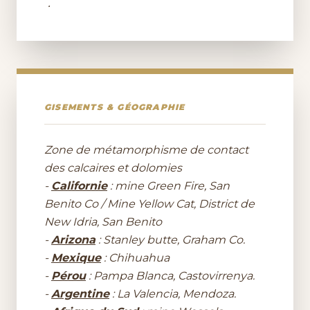
.
GISEMENTS & GÉOGRAPHIE
Zone de métamorphisme de contact
des calcaires et dolomies
-
Californie
: mine Green Fire, San
Benito Co / Mine Yellow Cat, District de
New Idria, San Benito
-
Arizona
: Stanley butte, Graham Co.
-
Mexique
: Chihuahua
-
Pérou
: Pampa Blanca, Castovirrenya.
-
Argentine
: La Valencia, Mendoza.