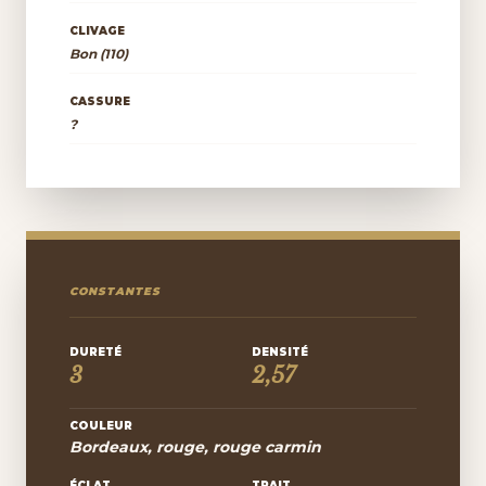
CLIVAGE
Bon (110)
CASSURE
?
CONSTANTES
DURETÉ
DENSITÉ
3
2,57
COULEUR
Bordeaux, rouge, rouge carmin
ÉCLAT
TRAIT