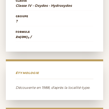
CLASSE
Classe IV - Oxydes - Hydroxydes
GROUPE
?
FORMULE
Zn(OH)
/
2
ÉTYMOLOGIE
Découverte en 1988, d'après la localité-type.