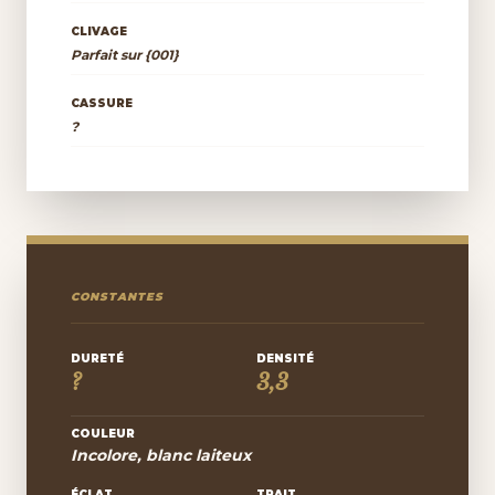
CLIVAGE
Parfait sur {001}
CASSURE
?
CONSTANTES
DURETÉ
DENSITÉ
?
3,3
COULEUR
Incolore, blanc laiteux
ÉCLAT
TRAIT