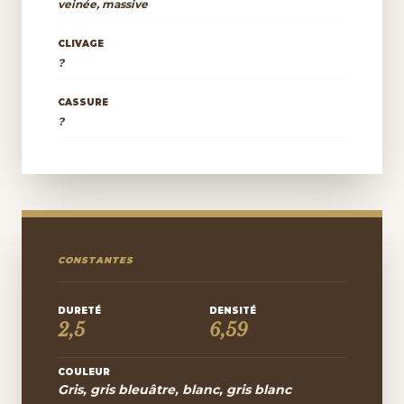
veinée, massive
CLIVAGE
?
CASSURE
?
CONSTANTES
DURETÉ
DENSITÉ
2,5
6,59
COULEUR
Gris, gris bleuâtre, blanc, gris blanc