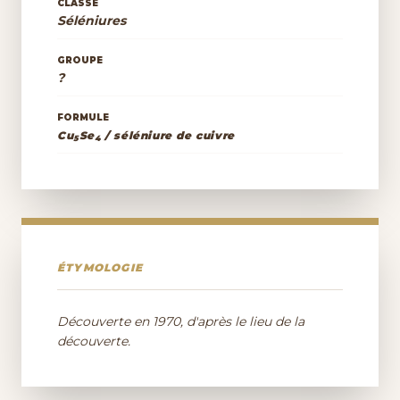
CLASSE
Séléniures
GROUPE
?
FORMULE
Cu
Se
/ séléniure de cuivre
5
4
ÉTYMOLOGIE
Découverte en 1970, d'après le lieu de la
découverte.