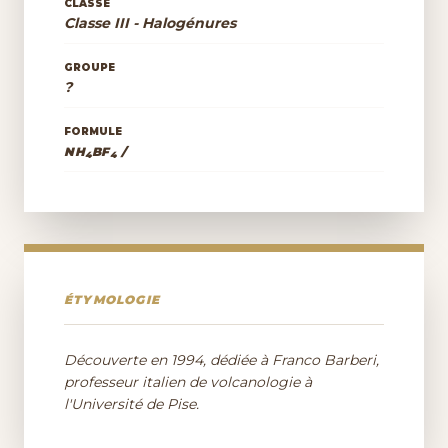
CLASSE
Classe III - Halogénures
GROUPE
?
FORMULE
NH
BF
/
4
4
ÉTYMOLOGIE
Découverte en 1994, dédiée à Franco Barberi,
professeur italien de volcanologie à
l'Université de Pise.