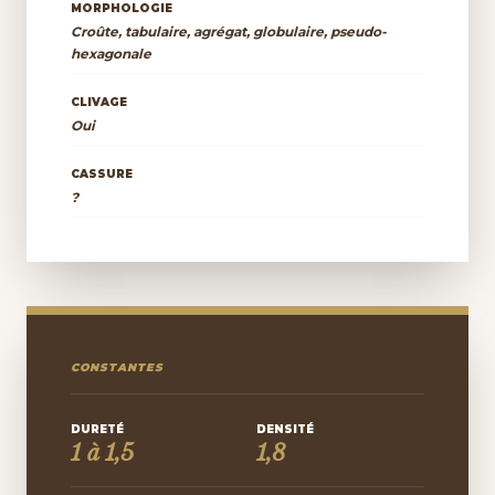
MORPHOLOGIE
Croûte, tabulaire, agrégat, globulaire, pseudo-
hexagonale
CLIVAGE
Oui
CASSURE
?
CONSTANTES
DURETÉ
DENSITÉ
1 à 1,5
1,8