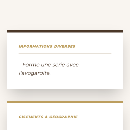
INFORMATIONS DIVERSES
- Forme une série avec
l'avogardite.
GISEMENTS & GÉOGRAPHIE