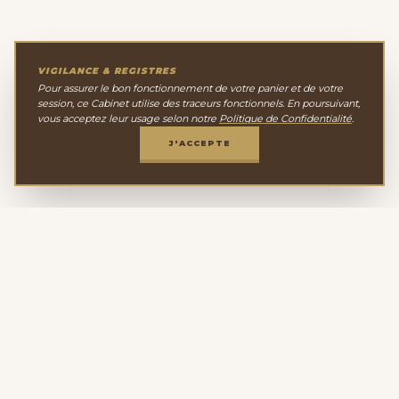
VIGILANCE & REGISTRES
Pour assurer le bon fonctionnement de votre panier et de votre
session, ce Cabinet utilise des traceurs fonctionnels. En poursuivant,
vous acceptez leur usage selon notre
Politique de Confidentialité
.
J'ACCEPTE
Le Cabinet de