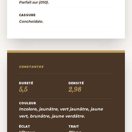
Parfait sur {010}.
CASSURE
Conchoïdale.
CONSTANTES
DURETÉ
DENSITÉ
5,5
2,98
COULEUR
Incolore, jaunâtre, vert jaunâtre, jaune
vert, brunâtre, jaune verdâtre.
ÉCLAT
TRAIT