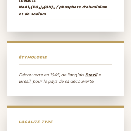
FORMULE
NaAl
(PO
)
(OH)
/ phosphate d'aluminium
3
4
2
4
et de sodium
ÉTYMOLOGIE
Découverte en 1945, de l'anglais
Brazil
=
Brésil, pour le pays de sa découverte.
LOCALITÉ TYPE