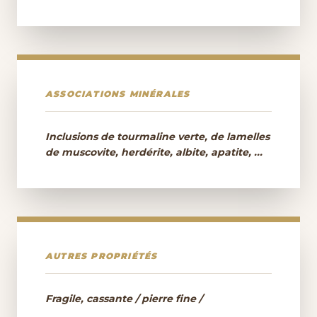
ASSOCIATIONS MINÉRALES
Inclusions de tourmaline verte, de lamelles
de muscovite, herdérite, albite, apatite, ...
AUTRES PROPRIÉTÉS
Fragile, cassante / pierre fine /