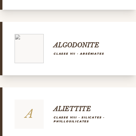
ALGODONITE
CLASSE VII - ARSÉNIATES
ALIETTITE
A
CLASSE VIII - SILICATES -
PHYLLOSILICATES