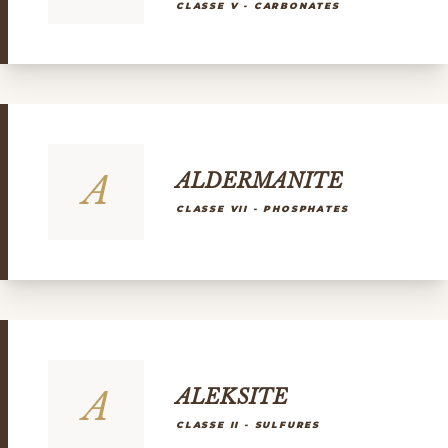
CLASSE V - CARBONATES
A
ALDERMANITE
CLASSE VII - PHOSPHATES
A
ALEKSITE
CLASSE II - SULFURES