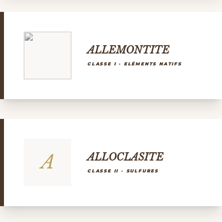
ALLEMONTITE
CLASSE I - ELÉMENTS NATIFS
A
ALLOCLASITE
CLASSE II - SULFURES