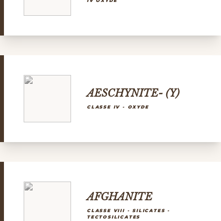
IV OXYDE
AESCHYNITE- (Y)
CLASSE IV - OXYDE
AFGHANITE
CLASSE VIII - SILICATES -
TECTOSILICATES