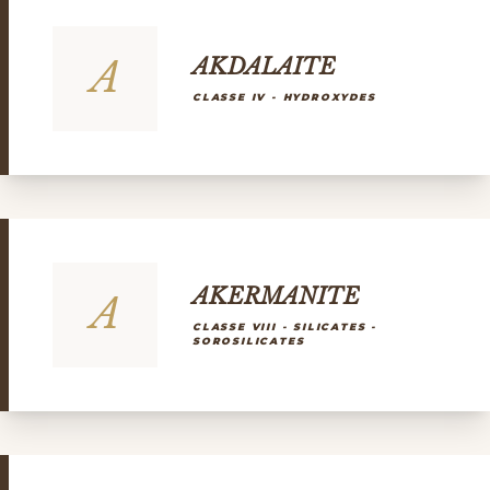
A
AKDALAITE
CLASSE IV - HYDROXYDES
AKERMANITE
A
CLASSE VIII - SILICATES -
SOROSILICATES