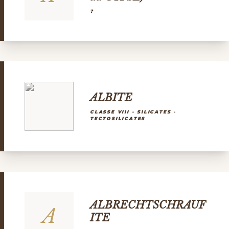
?
ALBITE
CLASSE VIII - SILICATES -
TECTOSILICATES
ALBRECHTSCHRAUF
A
ITE