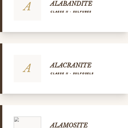
A
ALABANDITE
CLASSE II - SULFURES
A
ALACRANITE
CLASSE II - SULFOSELS
ALAMOSITE