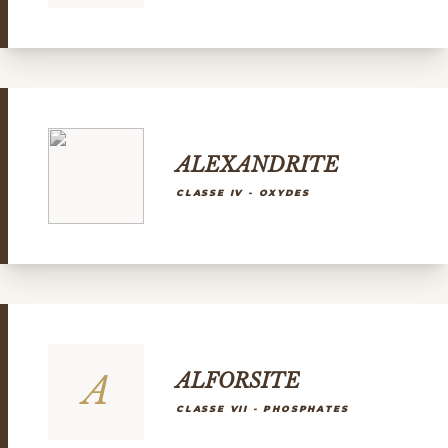
ALEXANDRITE
CLASSE IV - OXYDES
A
ALFORSITE
CLASSE VII - PHOSPHATES