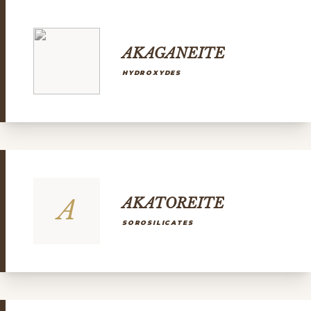
AKAGANEITE
HYDROXYDES
A
AKATOREITE
SOROSILICATES