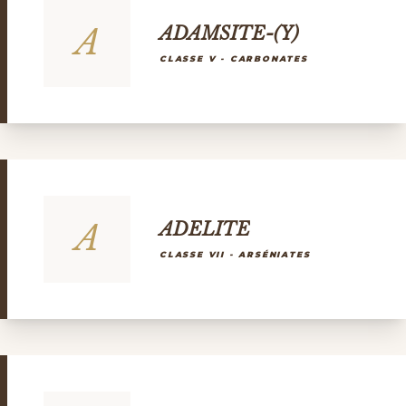
A
ADAMSITE-(Y)
CLASSE V - CARBONATES
A
ADELITE
CLASSE VII - ARSÉNIATES