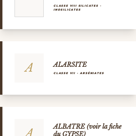
CLASSE VIII SILICATES -
INOSILICATES
A
ALARSITE
CLASSE VII - ARSÉNIATES
ALBATRE (voir la fiche
A
du GYPSE)