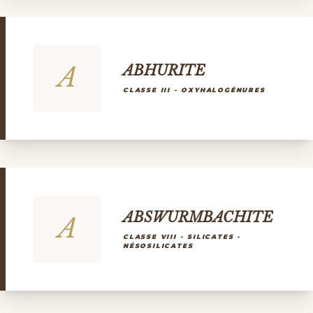
A
ABHURITE
CLASSE III - OXYHALOGÉNURES
ABSWURMBACHITE
A
CLASSE VIII - SILICATES -
NÉSOSILICATES