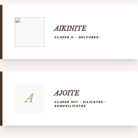
AIKINITE
CLASSE II - SULFURES.
AJOITE
A
CLASSE VIII - SILICATES -
SOROSILICATES