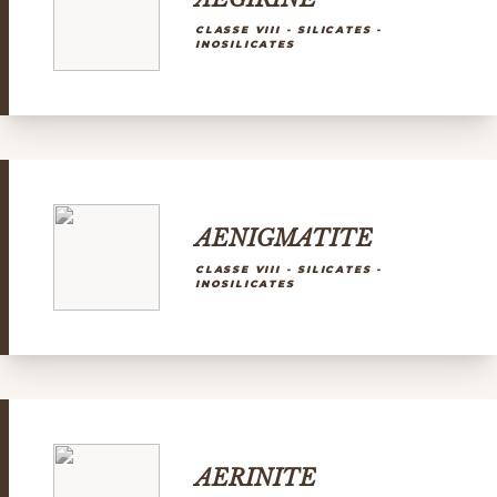
CLASSE VIII - SILICATES -
INOSILICATES
AENIGMATITE
CLASSE VIII - SILICATES -
INOSILICATES
AERINITE