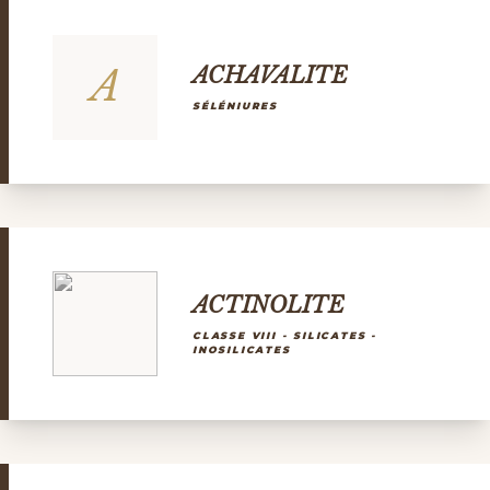
A
ACHAVALITE
SÉLÉNIURES
ACTINOLITE
CLASSE VIII - SILICATES -
INOSILICATES