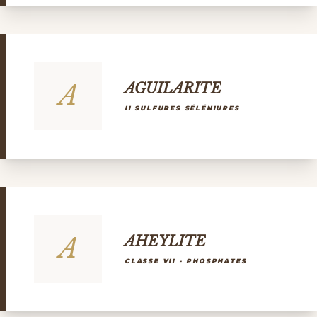
A
AGUILARITE
II SULFURES SÉLÉNIURES
A
AHEYLITE
CLASSE VII - PHOSPHATES