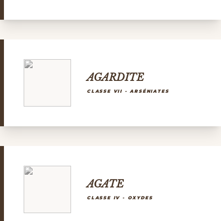
AGARDITE
CLASSE VII - ARSÉNIATES
AGATE
CLASSE IV - OXYDES