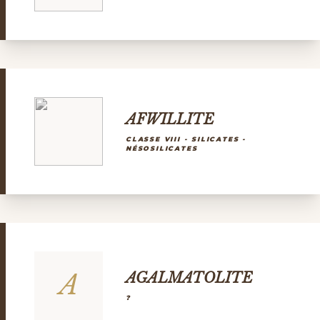
AFWILLITE
CLASSE VIII - SILICATES -
NÉSOSILICATES
A
AGALMATOLITE
?