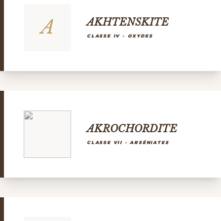
A
AKHTENSKITE
CLASSE IV - OXYDES
AKROCHORDITE
CLASSE VII - ARSÉNIATES