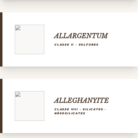
ALLARGENTUM
CLASSE II - SULFURES
ALLEGHANYITE
CLASSE VIII - SILICATES -
NÉSOSILICATES