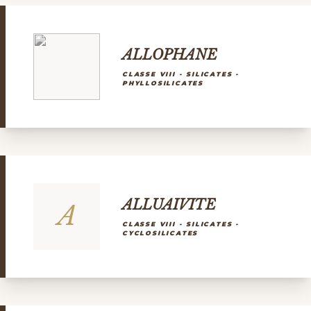
ALLOPHANE
CLASSE VIII - SILICATES -
PHYLLOSILICATES
ALLUAIVITE
A
CLASSE VIII - SILICATES -
CYCLOSILICATES