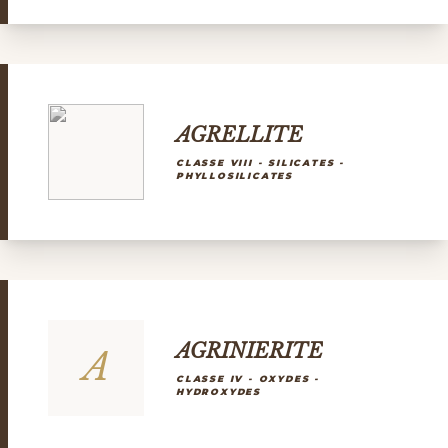
AGRELLITE
CLASSE VIII - SILICATES -
PHYLLOSILICATES
AGRINIERITE
A
CLASSE IV - OXYDES -
HYDROXYDES