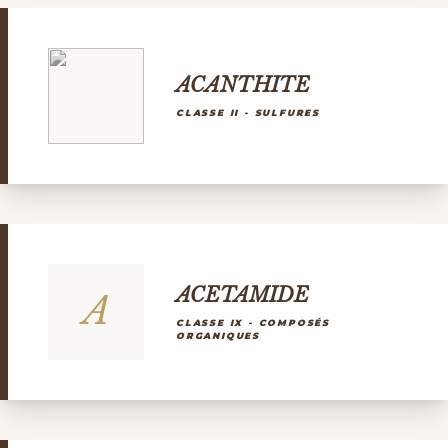
ACANTHITE
CLASSE II - SULFURES
ACETAMIDE
A
CLASSE IX - COMPOSÉS
ORGANIQUES