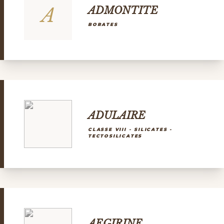
A
ADMONTITE
BORATES
ADULAIRE
CLASSE VIII - SILICATES -
TECTOSILICATES
AEGIRINE