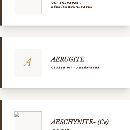
VIII SILICATES -
NÉSO/SOROSILICATES
A
AERUGITE
CLASSE VII - ARSÉNIATES
AESCHYNITE- (Ce)