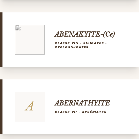
ABENAKYITE-(Ce)
CLASSE VIII - SILICATES -
CYCLOSILICATES
A
ABERNATHYITE
CLASSE VII - ARSÉNIATES