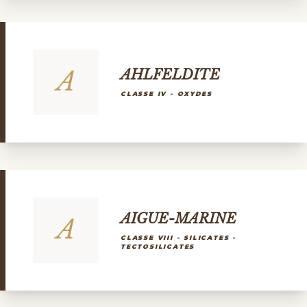
A
AHLFELDITE
CLASSE IV - OXYDES
AIGUE-MARINE
A
CLASSE VIII - SILICATES -
TECTOSILICATES