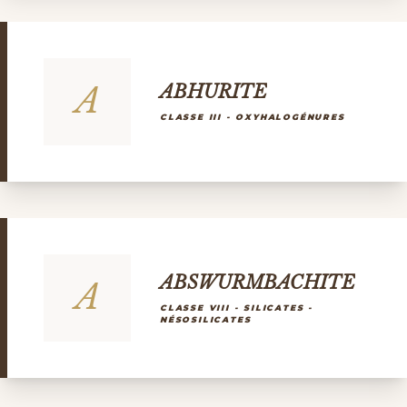
A
ABHURITE
CLASSE III - OXYHALOGÉNURES
ABSWURMBACHITE
A
CLASSE VIII - SILICATES -
NÉSOSILICATES