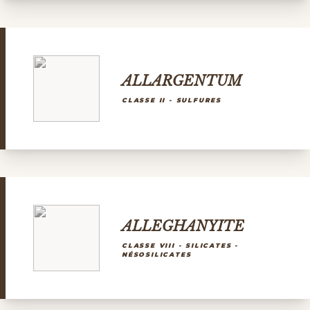
ALLARGENTUM
CLASSE II - SULFURES
ALLEGHANYITE
CLASSE VIII - SILICATES -
NÉSOSILICATES