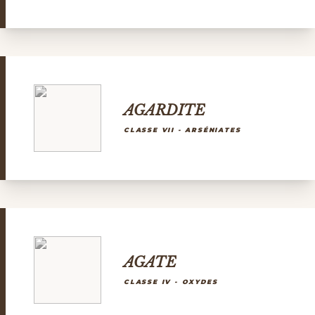
AGARDITE
CLASSE VII - ARSÉNIATES
AGATE
CLASSE IV - OXYDES