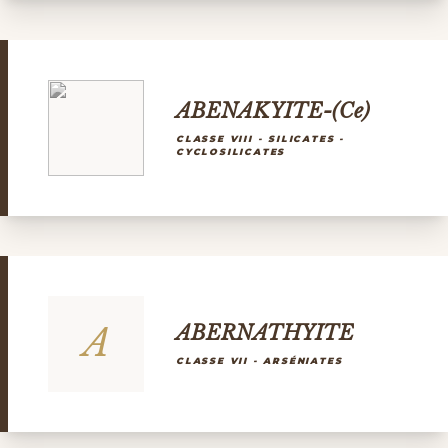
ABENAKYITE-(Ce)
CLASSE VIII - SILICATES -
CYCLOSILICATES
A
ABERNATHYITE
CLASSE VII - ARSÉNIATES