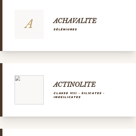
A
ACHAVALITE
SÉLÉNIURES
ACTINOLITE
CLASSE VIII - SILICATES -
INOSILICATES