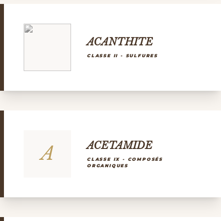
ACANTHITE
CLASSE II - SULFURES
ACETAMIDE
A
CLASSE IX - COMPOSÉS
ORGANIQUES