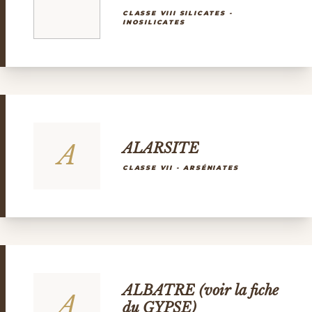
CLASSE VIII SILICATES -
INOSILICATES
A
ALARSITE
CLASSE VII - ARSÉNIATES
ALBATRE (voir la fiche
A
du GYPSE)