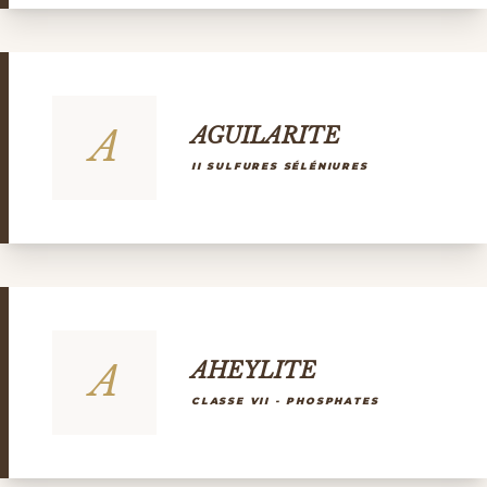
A
AGUILARITE
II SULFURES SÉLÉNIURES
A
AHEYLITE
CLASSE VII - PHOSPHATES