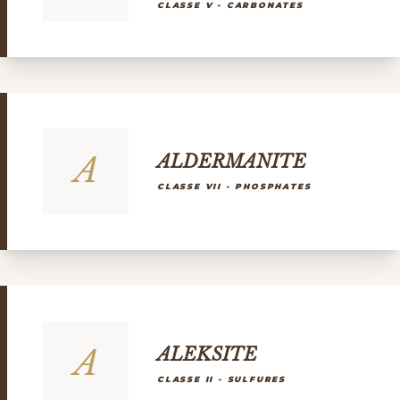
CLASSE V - CARBONATES
A
ALDERMANITE
CLASSE VII - PHOSPHATES
A
ALEKSITE
CLASSE II - SULFURES