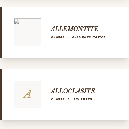
ALLEMONTITE
CLASSE I - ELÉMENTS NATIFS
A
ALLOCLASITE
CLASSE II - SULFURES