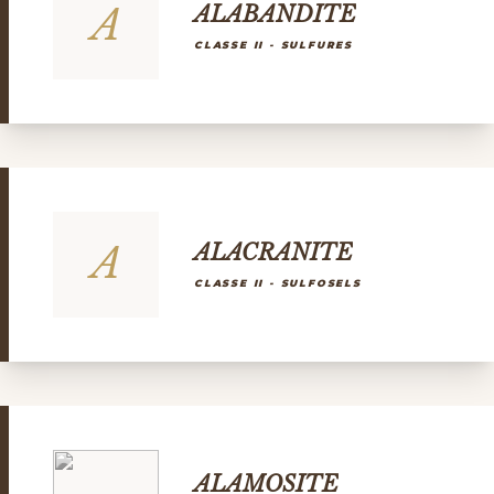
A
ALABANDITE
CLASSE II - SULFURES
A
ALACRANITE
CLASSE II - SULFOSELS
ALAMOSITE