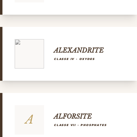
ALEXANDRITE
CLASSE IV - OXYDES
A
ALFORSITE
CLASSE VII - PHOSPHATES