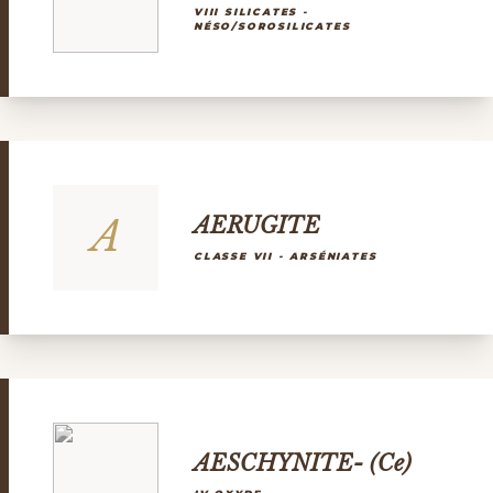
VIII SILICATES -
NÉSO/SOROSILICATES
A
AERUGITE
CLASSE VII - ARSÉNIATES
AESCHYNITE- (Ce)