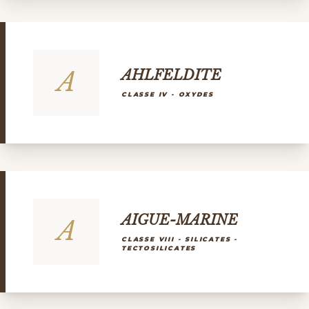
A
AHLFELDITE
CLASSE IV - OXYDES
AIGUE-MARINE
A
CLASSE VIII - SILICATES -
TECTOSILICATES