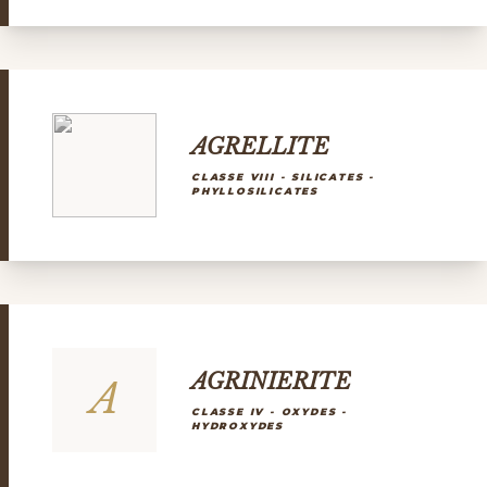
AGRELLITE
CLASSE VIII - SILICATES -
PHYLLOSILICATES
AGRINIERITE
A
CLASSE IV - OXYDES -
HYDROXYDES