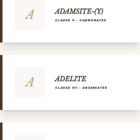
A
ADAMSITE-(Y)
CLASSE V - CARBONATES
A
ADELITE
CLASSE VII - ARSÉNIATES