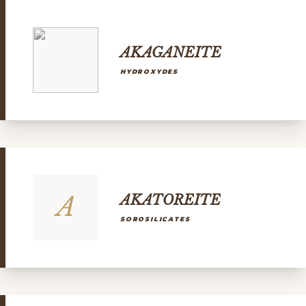
AKAGANEITE
HYDROXYDES
A
AKATOREITE
SOROSILICATES