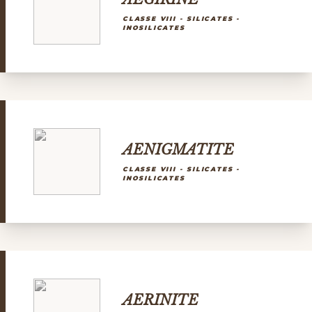
CLASSE VIII - SILICATES -
INOSILICATES
AENIGMATITE
CLASSE VIII - SILICATES -
INOSILICATES
AERINITE