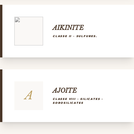
AIKINITE
CLASSE II - SULFURES.
AJOITE
A
CLASSE VIII - SILICATES -
SOROSILICATES