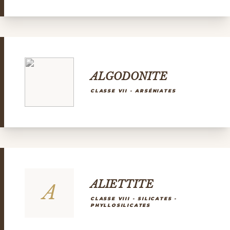
ALGODONITE
CLASSE VII - ARSÉNIATES
ALIETTITE
A
CLASSE VIII - SILICATES -
PHYLLOSILICATES