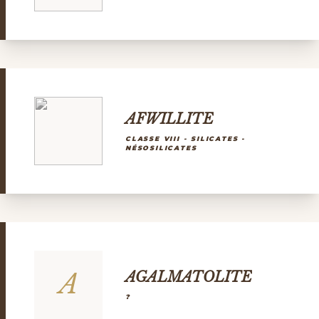
AFWILLITE
CLASSE VIII - SILICATES -
NÉSOSILICATES
A
AGALMATOLITE
?