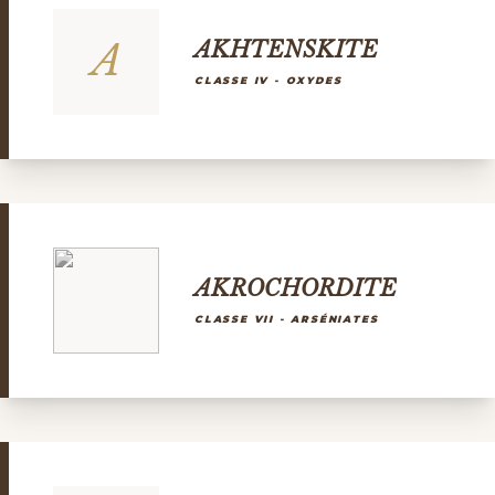
A
AKHTENSKITE
CLASSE IV - OXYDES
AKROCHORDITE
CLASSE VII - ARSÉNIATES