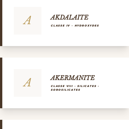
A
AKDALAITE
CLASSE IV - HYDROXYDES
AKERMANITE
A
CLASSE VIII - SILICATES -
SOROSILICATES