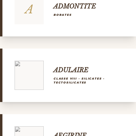
A
ADMONTITE
BORATES
ADULAIRE
CLASSE VIII - SILICATES -
TECTOSILICATES
AEGIRINE