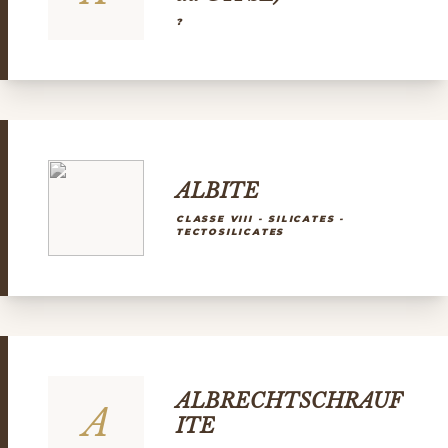
?
ALBITE
CLASSE VIII - SILICATES -
TECTOSILICATES
ALBRECHTSCHRAUF
A
ITE