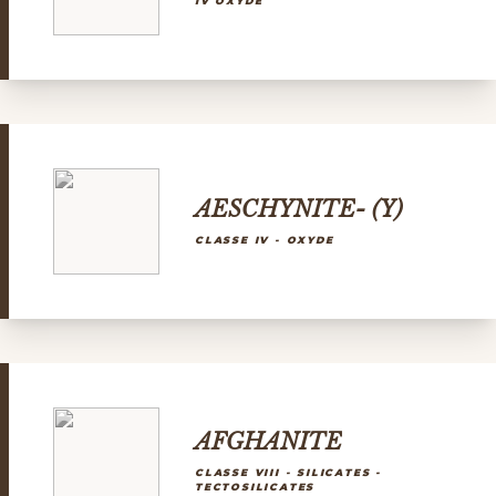
IV OXYDE
AESCHYNITE- (Y)
CLASSE IV - OXYDE
AFGHANITE
CLASSE VIII - SILICATES -
TECTOSILICATES