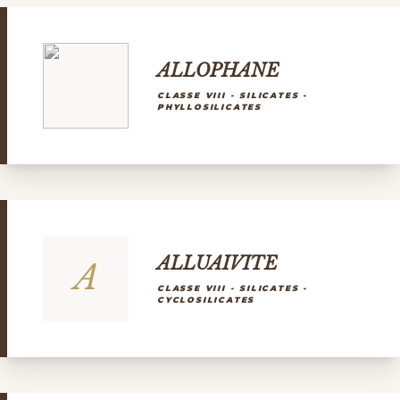
ALLOPHANE
CLASSE VIII - SILICATES -
PHYLLOSILICATES
ALLUAIVITE
A
CLASSE VIII - SILICATES -
CYCLOSILICATES