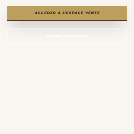
ACCÉDER À L'ESPACE VENTE
FICHES MINÉRAUX