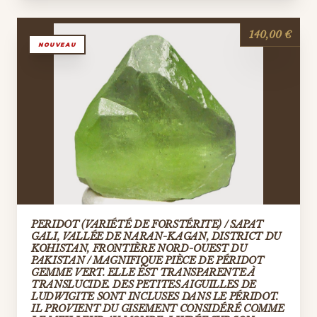
140,00 €
NOUVEAU
PERIDOT (VARIÉTÉ DE FORSTÉRITE) / SAPAT
GALI, VALLÉE DE NARAN-KAGAN, DISTRICT DU
KOHISTAN, FRONTIÈRE NORD-OUEST DU
PAKISTAN / MAGNIFIQUE PIÈCE DE PÉRIDOT
GEMME VERT. ELLE EST TRANSPARENTE À
TRANSLUCIDE. DES PETITES AIGUILLES DE
LUDWIGITE SONT INCLUSES DANS LE PÉRIDOT.
IL PROVIENT DU GISEMENT CONSIDÉRÉ COMME