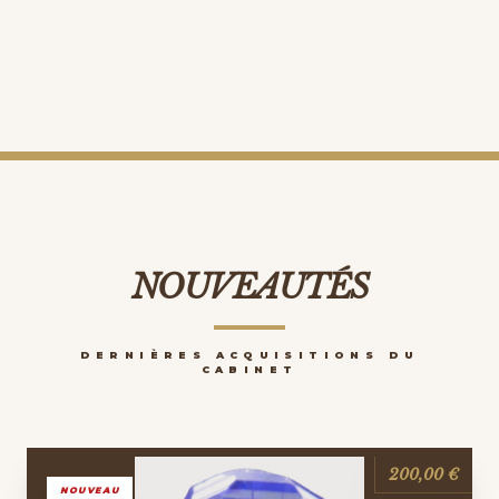
NOUVEAUTÉS
DERNIÈRES ACQUISITIONS DU
CABINET
200,00 €
NOUVEAU