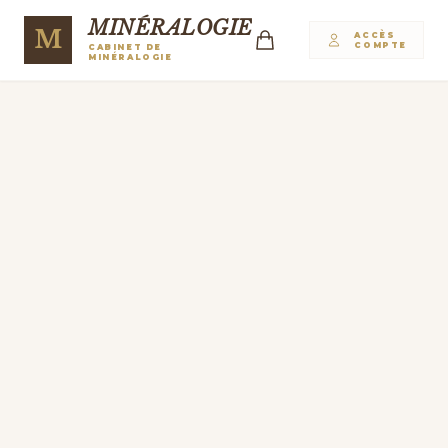
MINÉRALOGIE
M
ACCÈS
COMPTE
CABINET DE
MINÉRALOGIE