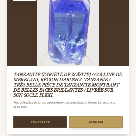
TANZANITE (VARIÉTÉ DE ZOÏSITE) / COLLINE DE
MERELANI, RÉGION D’ARUSHA, TANZANIE /
TRÈS BELLE PIÈCE DE TANZANITE MONTRANT
DE BELLES FACES BRILLANTES / LIVRÉE SUR
SON SOCLE PLEXI.
Très belle pièce de tanzanite montrant de belles faces brillantes. Livrée sur son
socle plexi.
CONSULTER
AJOUTER