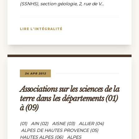
(SSNHS), section géologie, 2, rue de V...
LIRE L'INTÉGRALITÉ
24 APR 2012
Associations sur les sciences de la
terre dans les départements (01)
à (09)
(01) AIN (02) AISNE (03) ALLIER (04)
ALPES DE HAUTES PROVENCE (05)
HAUTES ALPES (06) ALPES