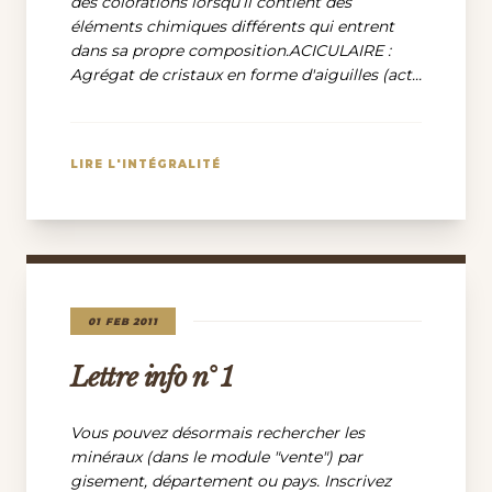
des colorations lorsqu’il contient des
éléments chimiques différents qui entrent
dans sa propre composition.ACICULAIRE :
Agrégat de cristaux en forme d'aiguilles (act...
LIRE L'INTÉGRALITÉ
01 FEB 2011
Lettre info n° 1
Vous pouvez désormais rechercher les
minéraux (dans le module "vente") par
gisement, département ou pays. Inscrivez