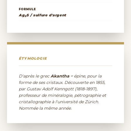
FORMULE
Ag
S / sulfure d'argent
2
ÉTYMOLOGIE
D'après le grec
Akantha
= épine, pour la
forme de ses cristaux. Découverte en 1855,
par Gustav Adolf Kenngott (1818-1897),
professeur de minéralogie, pétrographie et
cristallographie à l'université de Zürich.
Nommée la même année.