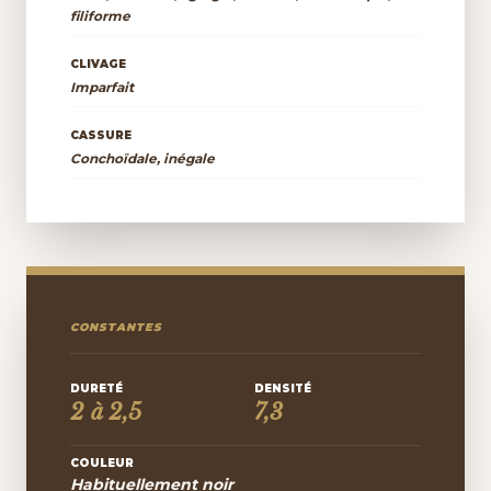
filiforme
CLIVAGE
Imparfait
CASSURE
Conchoïdale, inégale
CONSTANTES
DURETÉ
DENSITÉ
2 à 2,5
7,3
COULEUR
Habituellement noir