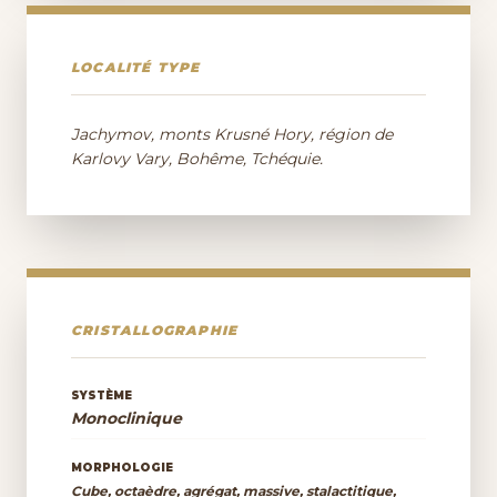
LOCALITÉ TYPE
Jachymov, monts Krusné Hory, région de
Karlovy Vary, Bohême, Tchéquie.
CRISTALLOGRAPHIE
SYSTÈME
Monoclinique
MORPHOLOGIE
Cube, octaèdre, agrégat, massive, stalactitique,