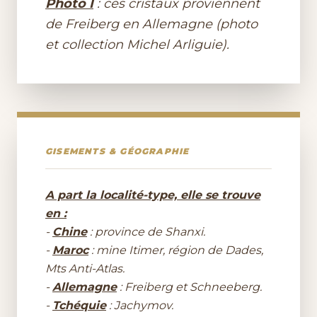
Photo I
: ces cristaux proviennent
de Freiberg en Allemagne (photo
et collection Michel Arliguie).
GISEMENTS & GÉOGRAPHIE
A part la localité-type, elle se trouve
en :
-
Chine
: province de Shanxi.
-
Maroc
: mine Itimer, région de Dades,
Mts Anti-Atlas.
-
Allemagne
: Freiberg et Schneeberg.
-
Tchéquie
: Jachymov.