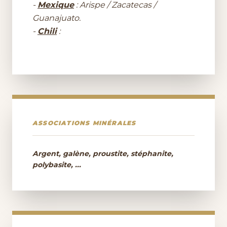
-
Mexique
: Arispe / Zacatecas /
Guanajuato.
-
Chili
:
ASSOCIATIONS MINÉRALES
Argent, galène, proustite, stéphanite,
polybasite, ...