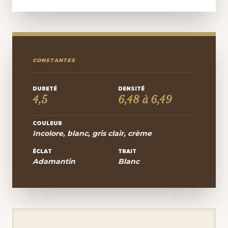
CONSTANTES
DURETÉ
DENSITÉ
4,5
6,48 à 6,49
COULEUR
Incolore, blanc, gris clair, crème
ÉCLAT
TRAIT
Adamantin
Blanc