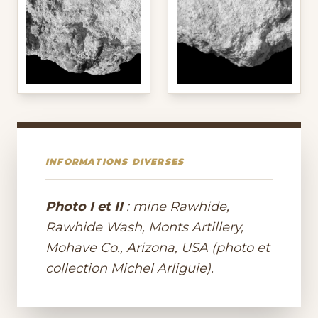
INFORMATIONS DIVERSES
Photo I et II
: mine Rawhide,
Rawhide Wash, Monts Artillery,
Mohave Co., Arizona, USA (photo et
collection Michel Arliguie).