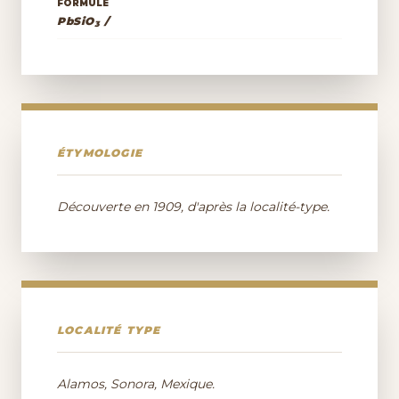
FORMULE
PbSiO
/
3
ÉTYMOLOGIE
Découverte en 1909, d'après la localité-type.
LOCALITÉ TYPE
Alamos, Sonora, Mexique.