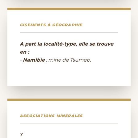
GISEMENTS & GÉOGRAPHIE
A part la localité-type, elle se trouve
en :
-
Namibie
: mine de Tsumeb.
ASSOCIATIONS MINÉRALES
?