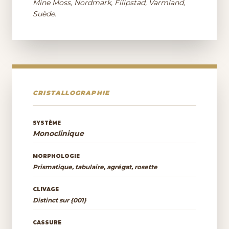
Mine Moss, Nordmark, Filipstad, Varmland,
Suède.
CRISTALLOGRAPHIE
SYSTÈME
Monoclinique
MORPHOLOGIE
Prismatique, tabulaire, agrégat, rosette
CLIVAGE
Distinct sur {001}
CASSURE