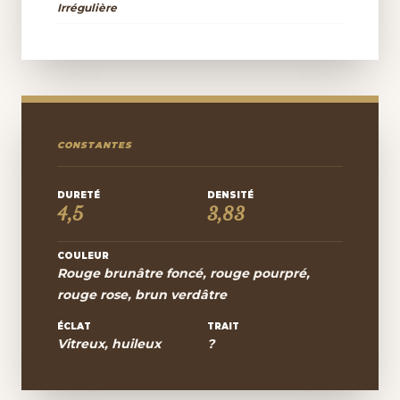
Irrégulière
CONSTANTES
DURETÉ
DENSITÉ
4,5
3,83
COULEUR
Rouge brunâtre foncé, rouge pourpré,
rouge rose, brun verdâtre
ÉCLAT
TRAIT
Vitreux, huileux
?