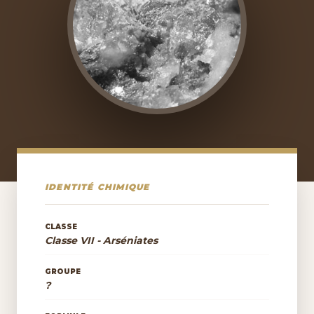
IDENTITÉ CHIMIQUE
CLASSE
Classe VII - Arséniates
GROUPE
?