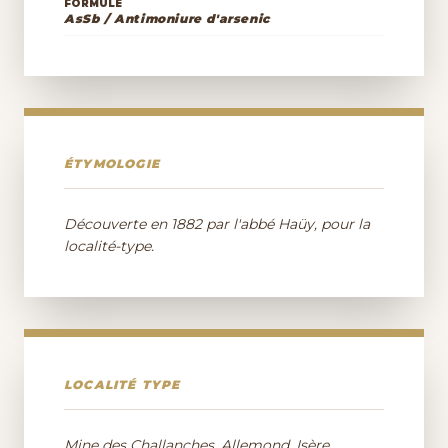
FORMULE
AsSb / Antimoniure d'arsenic
ÉTYMOLOGIE
Découverte en 1882 par l'abbé Haüy, pour la
localité-type.
LOCALITÉ TYPE
Mine des Challanches, Allemond, Isère,