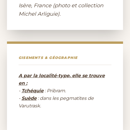
Isère, France (photo et collection
Michel Arliguie).
GISEMENTS & GÉOGRAPHIE
A par la localité-type, elle se trouve
en :
-
Tchéquie
: Pribram.
-
Suède
: dans les pegmatites de
Varutrask.