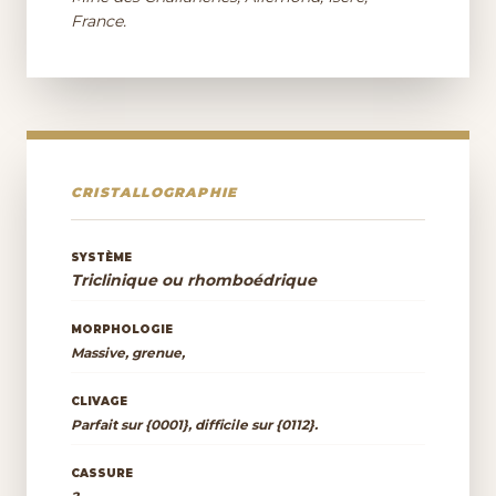
France.
CRISTALLOGRAPHIE
SYSTÈME
Triclinique ou rhomboédrique
MORPHOLOGIE
Massive, grenue,
CLIVAGE
Parfait sur {0001}, difficile sur {0112}.
CASSURE