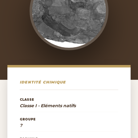
IDENTITÉ CHIMIQUE
CLASSE
Classe I - Eléments natifs
GROUPE
?