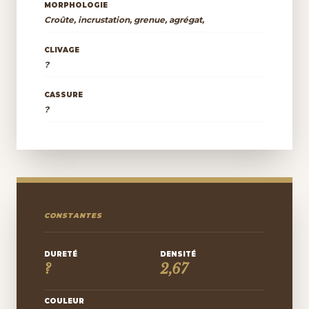
MORPHOLOGIE
Croûte, incrustation, grenue, agrégat,
CLIVAGE
?
CASSURE
?
CONSTANTES
DURETÉ
DENSITÉ
?
2,67
COULEUR