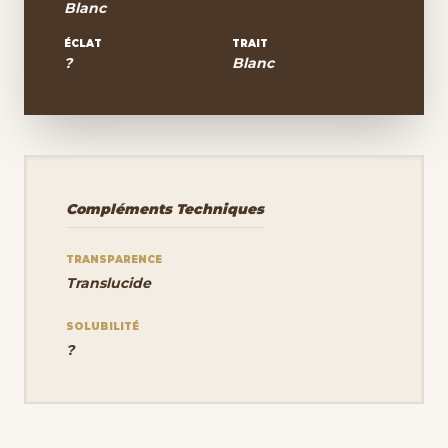
Blanc
ÉCLAT
TRAIT
?
Blanc
Compléments Techniques
TRANSPARENCE
Translucide
SOLUBILITÉ
?