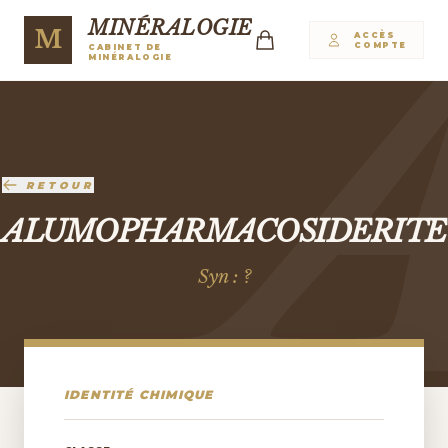
MINÉRALOGIE
M
ACCÈS
COMPTE
CABINET DE
MINÉRALOGIE
RETOUR
ALUMOPHARMACOSIDERITE
Syn : ?
IDENTITÉ CHIMIQUE