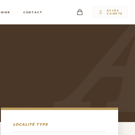
ACCÈS
/
DRIER
CONTACT
COMPTE
LOCALITÉ TYPE