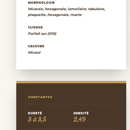
MORPHOLOGIE
Micacée, hexagonale, lamellaire, tabulaire,
plaquette, hexagonale, macle
CLIVAGE
Parfait sur {010}
CASSURE
Micacé
CONSTANTES
DURETÉ
DENSITÉ
3 à 3,5
2,49