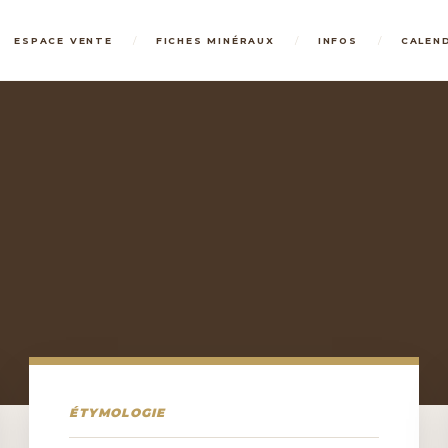
/
/
/
ESPACE VENTE
FICHES MINÉRAUX
INFOS
CALEN
ÉTYMOLOGIE