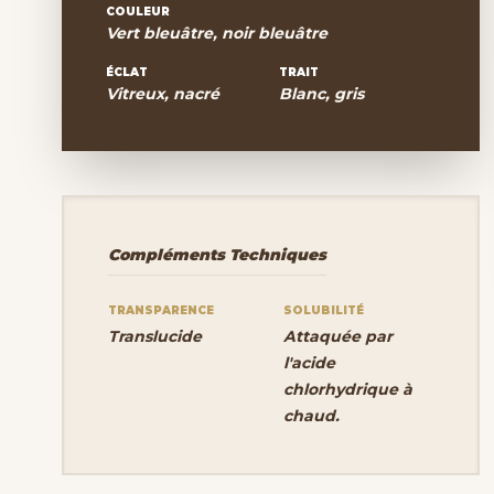
COULEUR
Vert bleuâtre, noir bleuâtre
ÉCLAT
TRAIT
Vitreux, nacré
Blanc, gris
Compléments Techniques
TRANSPARENCE
SOLUBILITÉ
Translucide
Attaquée par
l'acide
chlorhydrique à
chaud.