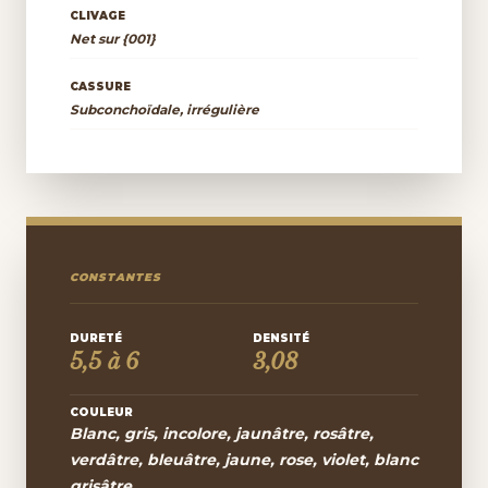
CLIVAGE
Net sur {001}
CASSURE
Subconchoïdale, irrégulière
CONSTANTES
DURETÉ
DENSITÉ
5,5 à 6
3,08
COULEUR
Blanc, gris, incolore, jaunâtre, rosâtre,
verdâtre, bleuâtre, jaune, rose, violet, blanc
grisâtre