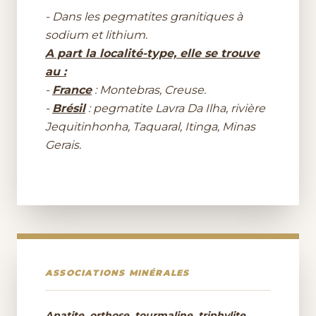
- Dans les pegmatites granitiques à
sodium et lithium.
A part la localité-type, elle se trouve
au :
-
France
: Montebras, Creuse.
-
Brésil
: pegmatite Lavra Da Ilha, rivière
Jequitinhonha, Taquaral, Itinga, Minas
Gerais.
ASSOCIATIONS MINÉRALES
Apatite, orthose, tourmaline, triphylite,