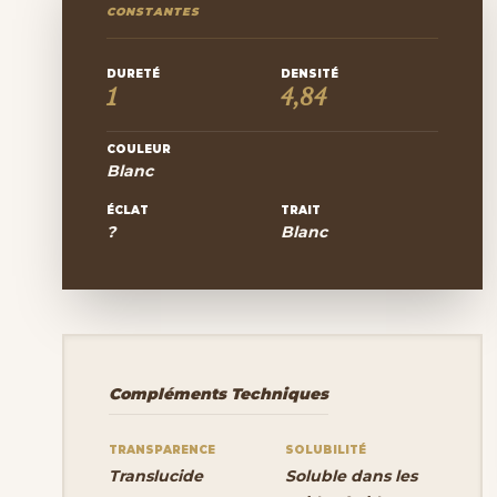
CONSTANTES
DURETÉ
DENSITÉ
1
4,84
COULEUR
Blanc
ÉCLAT
TRAIT
?
Blanc
Compléments Techniques
TRANSPARENCE
SOLUBILITÉ
Translucide
Soluble dans les