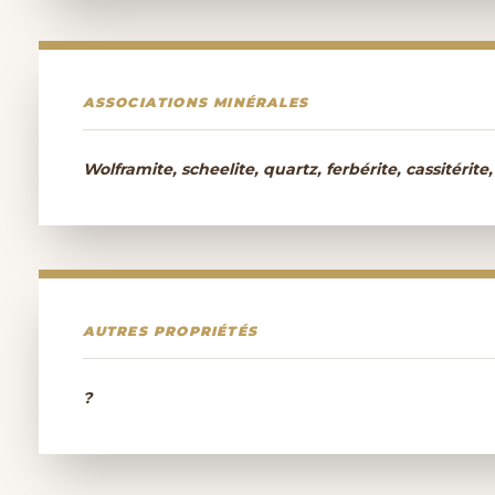
ASSOCIATIONS MINÉRALES
Wolframite, scheelite, quartz, ferbérite, cassitérite, f
AUTRES PROPRIÉTÉS
?