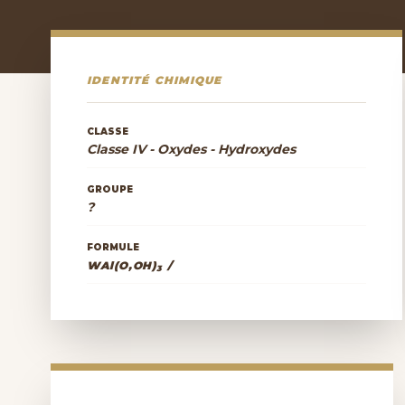
IDENTITÉ CHIMIQUE
CLASSE
Classe IV - Oxydes - Hydroxydes
GROUPE
?
FORMULE
WAl(O,OH)
/
3