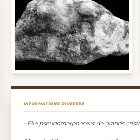
INFORMATIONS DIVERSES
- Elle pseudomorphosent de grands crista