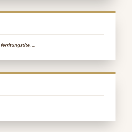
erritungstite, ...