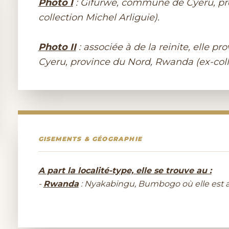
Photo I
: Gifurwe, commune de Cyeru, pr
collection Michel Arliguie).
Photo II
: associée à de la reinite, elle 
Cyeru, province du Nord, Rwanda (ex-coll
GISEMENTS & GÉOGRAPHIE
A part la localité-type, elle se trouve au :
-
Rwanda
: Nyakabingu, Bumbogo où elle est ass