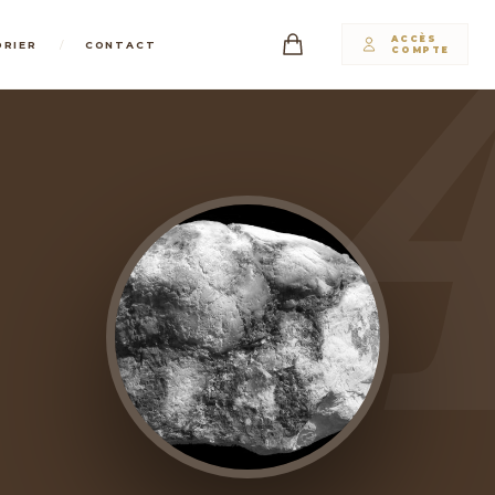
ACCÈS
/
DRIER
CONTACT
COMPTE