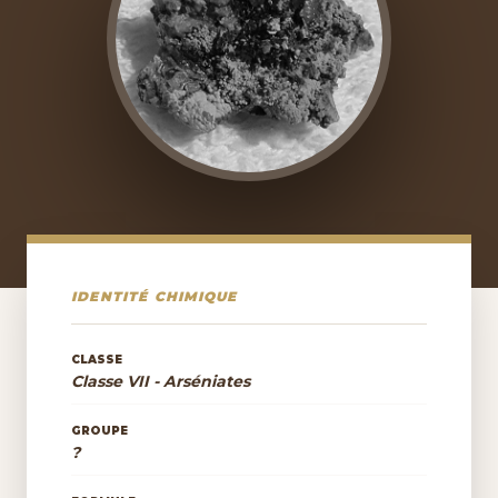
IDENTITÉ CHIMIQUE
CLASSE
Classe VII - Arséniates
GROUPE
?