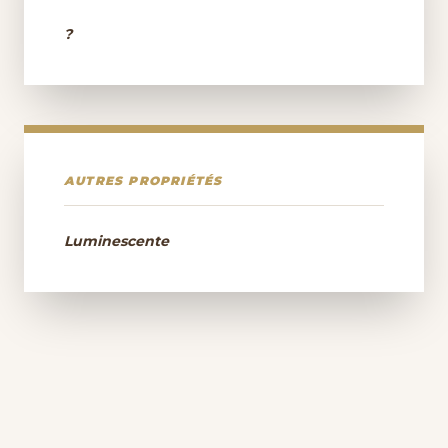
?
AUTRES PROPRIÉTÉS
Luminescente