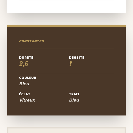
CONSTANTES
DURETÉ
DENSITÉ
2,5
?
COULEUR
Bleu
ÉCLAT
TRAIT
Vitreux
Bleu