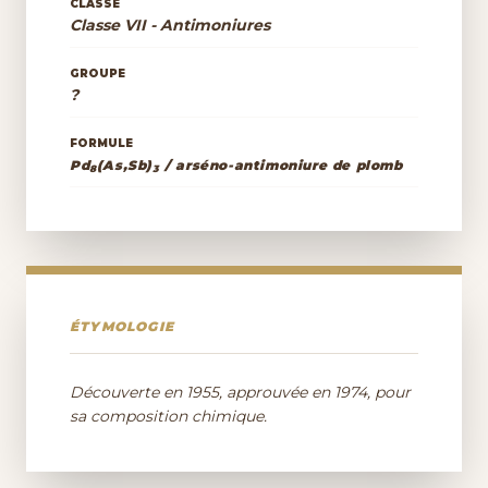
CLASSE
Classe VII - Antimoniures
GROUPE
?
FORMULE
Pd
(As,Sb)
/ arséno-antimoniure de plomb
8
3
ÉTYMOLOGIE
Découverte en 1955, approuvée en 1974, pour
sa composition chimique.