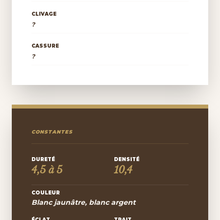
CLIVAGE
?
CASSURE
?
CONSTANTES
DURETÉ
DENSITÉ
4,5 à 5
10,4
COULEUR
Blanc jaunâtre, blanc argent
ÉCLAT
TRAIT