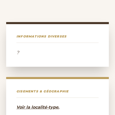
INFORMATIONS DIVERSES
?
GISEMENTS & GÉOGRAPHIE
Voir la localité-type.