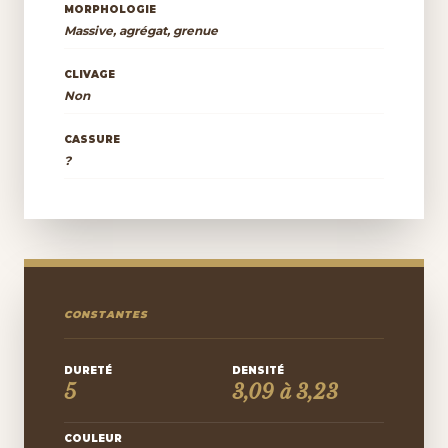
MORPHOLOGIE
Massive, agrégat, grenue
CLIVAGE
Non
CASSURE
?
CONSTANTES
DURETÉ
DENSITÉ
5
3,09 à 3,23
COULEUR