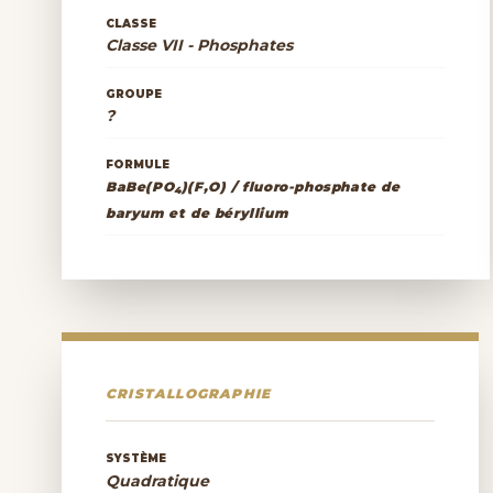
CLASSE
Classe VII - Phosphates
GROUPE
?
FORMULE
BaBe(PO
)(F,O) / fluoro-phosphate de
4
baryum et de béryllium
CRISTALLOGRAPHIE
SYSTÈME
Quadratique