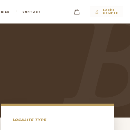
ACCÈS
/
DRIER
CONTACT
COMPTE
LOCALITÉ TYPE