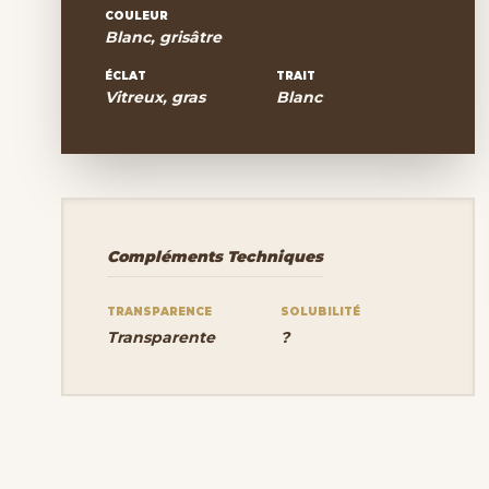
COULEUR
Blanc, grisâtre
ÉCLAT
TRAIT
Vitreux, gras
Blanc
Compléments Techniques
TRANSPARENCE
SOLUBILITÉ
Transparente
?