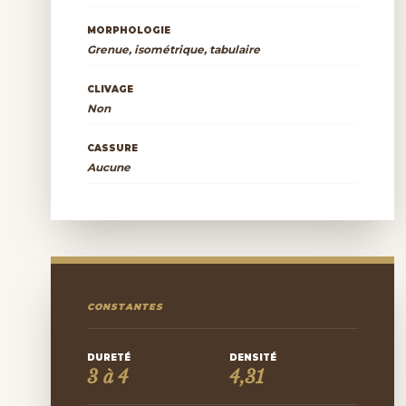
MORPHOLOGIE
Grenue, isométrique, tabulaire
CLIVAGE
Non
CASSURE
Aucune
CONSTANTES
DURETÉ
DENSITÉ
3 à 4
4,31