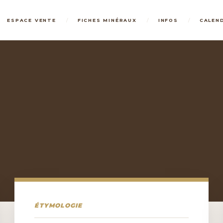
/
/
/
ESPACE VENTE
FICHES MINÉRAUX
INFOS
CALEN
ÉTYMOLOGIE