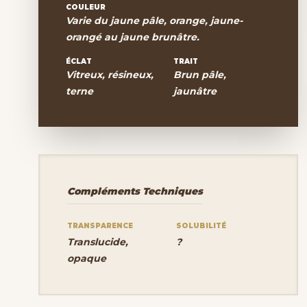
COULEUR
Varie du jaune pâle, orange, jaune-
orangé au jaune brunâtre.
ÉCLAT
TRAIT
Vitreux, résineux,
Brun pâle,
terne
jaunâtre
Compléments Techniques
TRANSPARENCE
SOLUBILITÉ
Translucide,
?
opaque