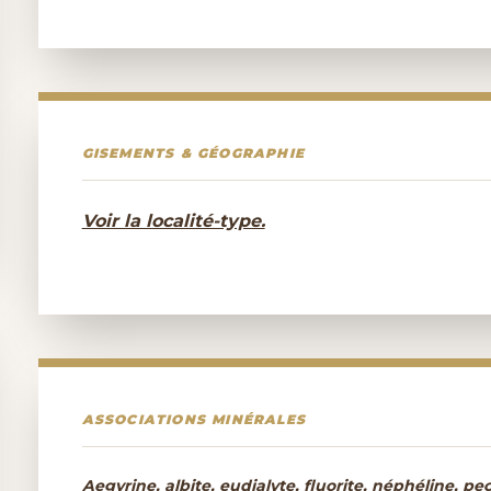
GISEMENTS & GÉOGRAPHIE
Voir la localité-type.
ASSOCIATIONS MINÉRALES
Aegyrine, albite, eudialyte, fluorite, néphéline, pecto