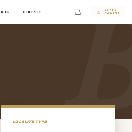
ACCÈS
/
DRIER
CONTACT
COMPTE
LOCALITÉ TYPE