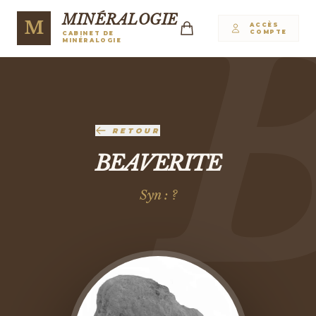
MINÉRALOGIE
M
ACCÈS
COMPTE
CABINET DE
MINÉRALOGIE
RETOUR
BEAVERITE
Syn : ?