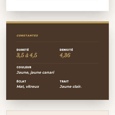
CONSTANTES
DURETÉ
DENSITÉ
3,5 à 4,5
4,36
COULEUR
Jaune, jaune canari
ÉCLAT
TRAIT
Mat, vitreux
Jaune clair.