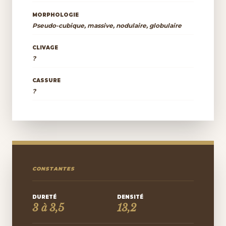
MORPHOLOGIE
Pseudo-cubique, massive, nodulaire, globulaire
CLIVAGE
?
CASSURE
?
CONSTANTES
DURETÉ
DENSITÉ
3 à 3,5
13,2