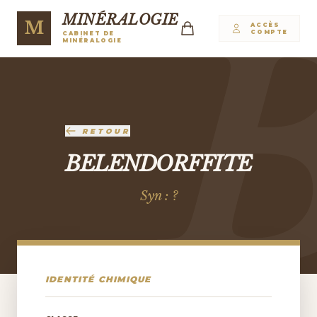
MINÉRALOGIE
M
ACCÈS
COMPTE
CABINET DE
MINÉRALOGIE
RETOUR
BELENDORFFITE
Syn : ?
IDENTITÉ CHIMIQUE