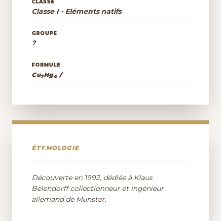
CLASSE
Classe I - Eléments natifs
GROUPE
?
FORMULE
Cu
Hg
/
7
6
ÉTYMOLOGIE
Découverte en 1992, dédiée à Klaus
Belendorff collectionneur et ingénieur
allemand de Munster.