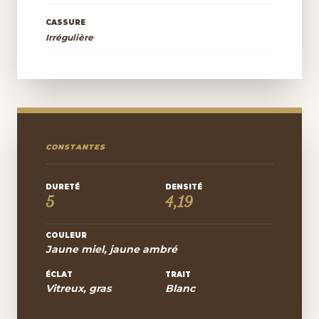
CASSURE
Irrégulière
CONSTANTES
DURETÉ
DENSITÉ
5
4,19
COULEUR
Jaune miel, jaune ambré
ÉCLAT
TRAIT
Vitreux, gras
Blanc