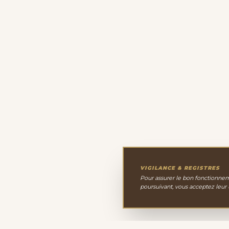
VIGILANCE & REGISTRES
Pour assurer le bon fonctionneme
poursuivant, vous acceptez leur