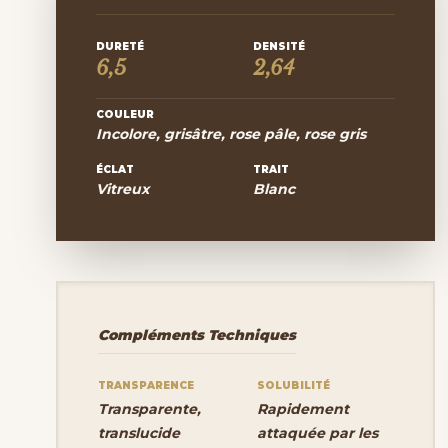
DURETÉ
DENSITÉ
6,5
2,64
COULEUR
Incolore, grisâtre, rose pâle, rose gris
ÉCLAT
TRAIT
Vitreux
Blanc
Compléments Techniques
TRANSPARENCE
SOLUBILITÉ
Transparente,
Rapidement
translucide
attaquée par les