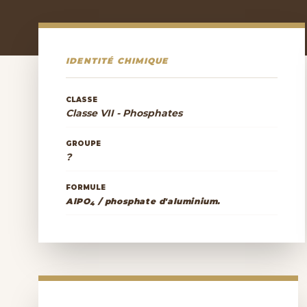
IDENTITÉ CHIMIQUE
CLASSE
Classe VII - Phosphates
GROUPE
?
FORMULE
AlPO
/ phosphate d'aluminium.
4