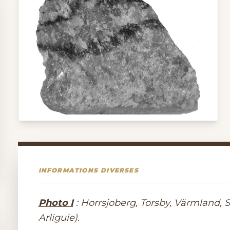
INFORMATIONS DIVERSES
Photo I
: Horrsjoberg, Torsby, Värmland, 
Arliguie).