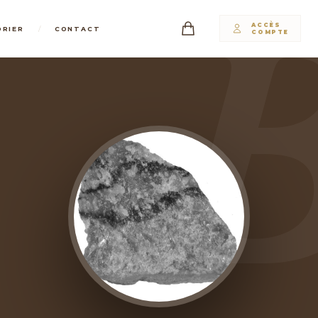
ACCÈS
/
DRIER
CONTACT
COMPTE