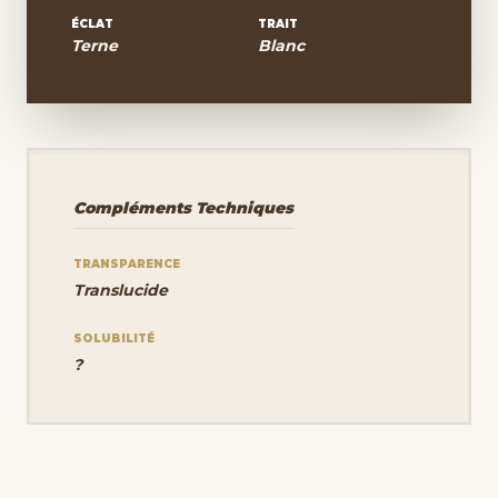
ÉCLAT
TRAIT
Terne
Blanc
Compléments Techniques
TRANSPARENCE
Translucide
SOLUBILITÉ
?