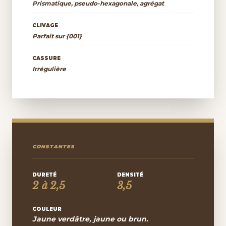
Prismatique, pseudo-hexagonale, agrégat
CLIVAGE
Parfait sur {001}
CASSURE
Irrégulière
CONSTANTES
DURETÉ
DENSITÉ
2 à 2,5
3,5
COULEUR
Jaune verdâtre, jaune ou brun.