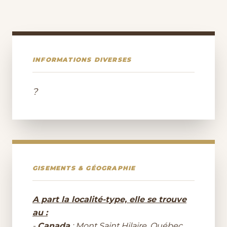
INFORMATIONS DIVERSES
?
GISEMENTS & GÉOGRAPHIE
A part la localité-type, elle se trouve
au :
-
Canada
: Mont Saint Hilaire, Québec.