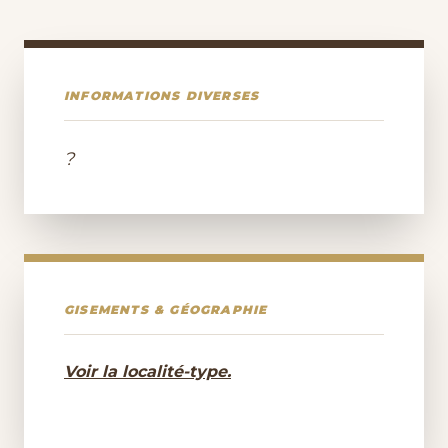
INFORMATIONS DIVERSES
?
GISEMENTS & GÉOGRAPHIE
Voir la localité-type.