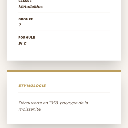
CLASSE
Métalloïdes
GROUPE
?
FORMULE
Si C
ÉTYMOLOGIE
Découverte en 1958, polytype de la
moissanite.