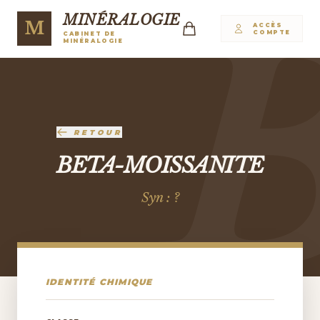
MINÉRALOGIE
M
ACCÈS
COMPTE
CABINET DE
MINÉRALOGIE
RETOUR
BETA-MOISSANITE
Syn : ?
IDENTITÉ CHIMIQUE