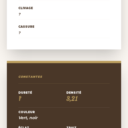
CLIVAGE
?
CASSURE
?
CONSTANTES
DURETÉ
DENSITÉ
?
3,21
COULEUR
Vert, noir
ÉCLAT
TRAIT