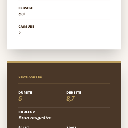
CLIVAGE
Oui
CASSURE
?
CONSTANTES
DURETÉ
DENSITÉ
5
3,7
COULEUR
Brun rougeâtre
ÉCLAT
TRAIT