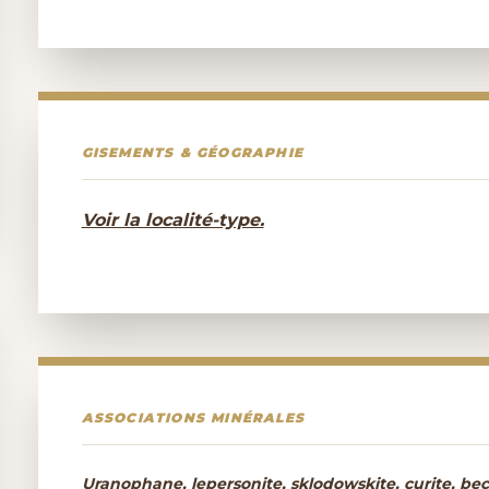
GISEMENTS & GÉOGRAPHIE
Voir la localité-type.
ASSOCIATIONS MINÉRALES
Uranophane, lepersonite, sklodowskite, curite, becqu