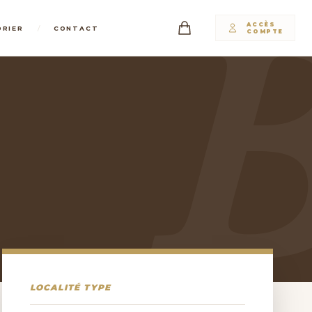
ACCÈS
/
DRIER
CONTACT
COMPTE
LOCALITÉ TYPE