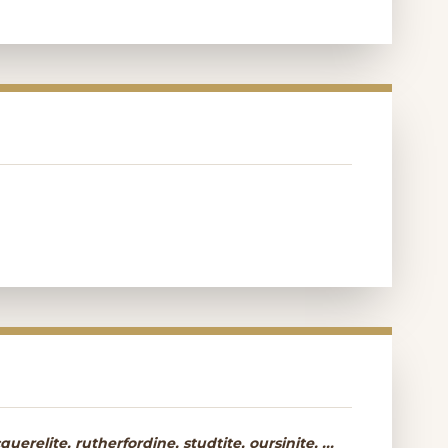
erelite, rutherfordine, studtite, oursinite, ...