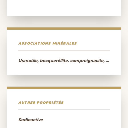
ASSOCIATIONS MINÉRALES
Uranotile, becqueréllite, compreignacite, ...
AUTRES PROPRIÉTÉS
Radioactive