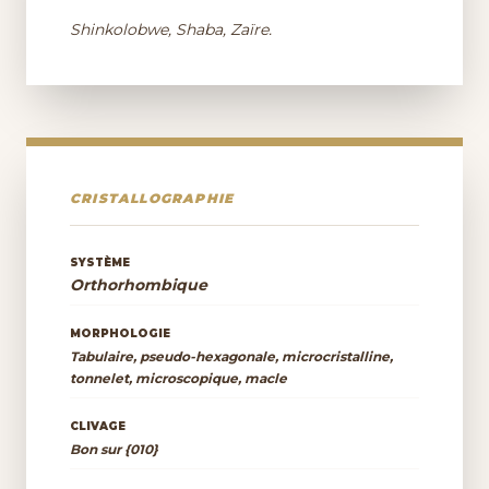
Shinkolobwe, Shaba, Zaïre.
CRISTALLOGRAPHIE
SYSTÈME
Orthorhombique
MORPHOLOGIE
Tabulaire, pseudo-hexagonale, microcristalline,
tonnelet, microscopique, macle
CLIVAGE
Bon sur {010}