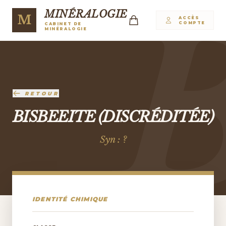
MINÉRALOGIE
M
ACCÈS
COMPTE
CABINET DE
MINÉRALOGIE
RETOUR
BISBEEITE (DISCRÉDITÉE)
Syn : ?
IDENTITÉ CHIMIQUE