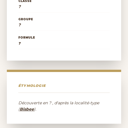
CLASSE
?
GROUPE
?
FORMULE
?
ÉTYMOLOGIE
Découverte en ? , d'après la localité-type
(
Bisbee
).