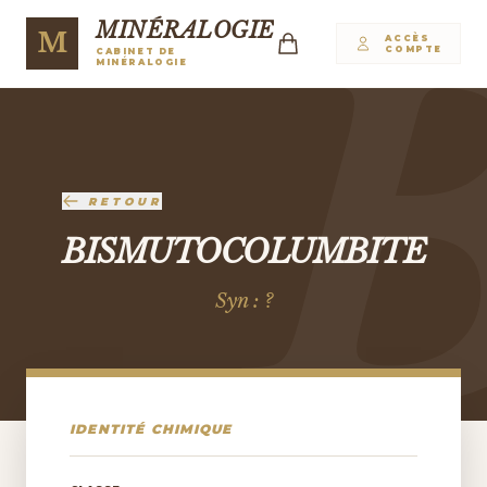
MINÉRALOGIE
M
ACCÈS
COMPTE
CABINET DE
MINÉRALOGIE
RETOUR
BISMUTOCOLUMBITE
Syn : ?
IDENTITÉ CHIMIQUE