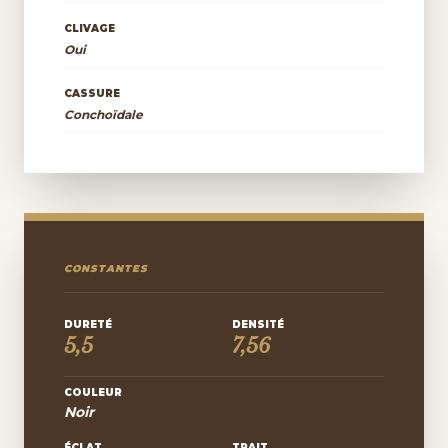
CLIVAGE
Oui
CASSURE
Conchoïdale
CONSTANTES
DURETÉ
DENSITÉ
5,5
7,56
COULEUR
Noir
ÉCLAT
TRAIT