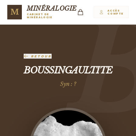
MINÉRALOGIE
M
ACCÈS
COMPTE
CABINET DE
MINÉRALOGIE
RETOUR
BOUSSINGAULTITE
Syn : ?