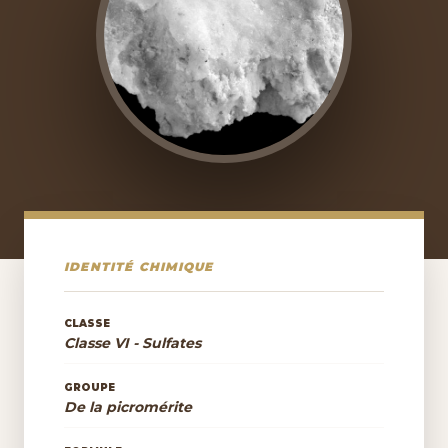
IDENTITÉ CHIMIQUE
CLASSE
Classe VI - Sulfates
GROUPE
De la picromérite