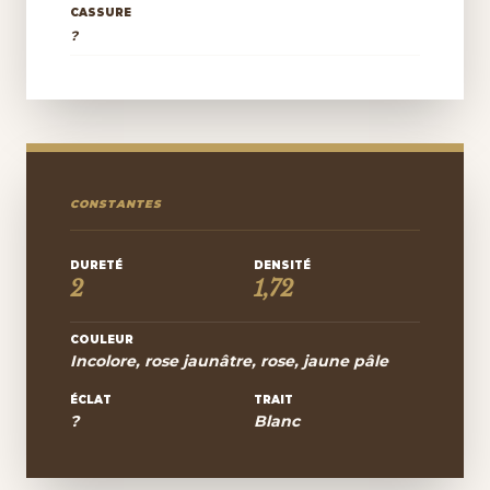
CASSURE
?
CONSTANTES
DURETÉ
DENSITÉ
2
1,72
COULEUR
Incolore, rose jaunâtre, rose, jaune pâle
ÉCLAT
TRAIT
?
Blanc