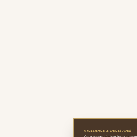
VIGILANCE & REGISTRES
Pour assurer le bon fonctionneme