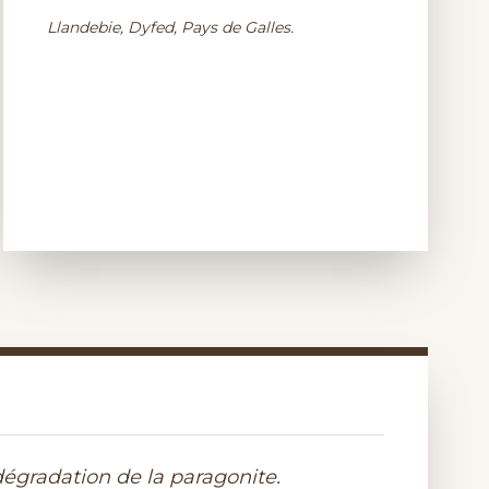
Llandebie, Dyfed, Pays de Galles.
égradation de la paragonite.