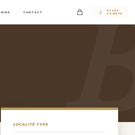
ACCÈS
/
DRIER
CONTACT
COMPTE
LOCALITÉ TYPE