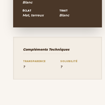
Blanc
ÉCLAT
TRAIT
Mat, terreux
Blanc
Compléments Techniques
TRANSPARENCE
SOLUBILITÉ
?
?