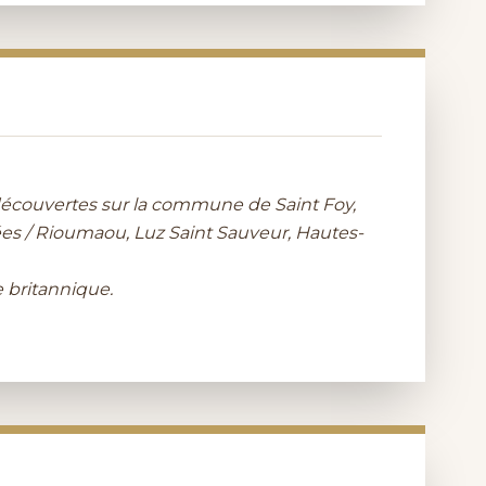
té découvertes sur la commune de Saint Foy,
ées / Rioumaou, Luz Saint Sauveur, Hautes-
e britannique.