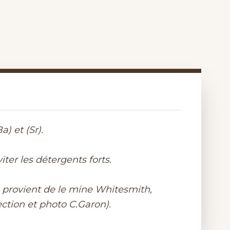
) et (Sr).
iter les détergents forts.
ls provient de le mine Whitesmith,
ction et photo C.Garon).