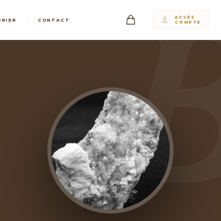
ACCÈS
/
DRIER
CONTACT
COMPTE