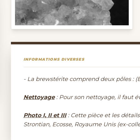
INFORMATIONS DIVERSES
- La brewstérite comprend deux pôles : (Ba
Nettoyage
: Pour son nettoyage, il faut év
Photo I, II et III
: Cette pièce et les détai
Strontian, Ecosse, Royaume Unis (ex-colle