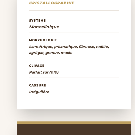
CRISTALLOGRAPHIE
SYSTÈME
Monoclinique
MORPHOLOGIE
Isométrique, prismatique, fibreuse, radiée,
agrégat, grenue, macle
CLIVAGE
Parfait sur {010}
CASSURE
Irrégulière