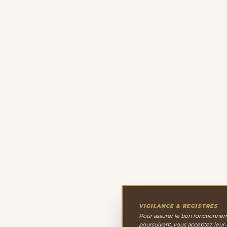
VIGILANCE & REGISTRES
Pour assurer le bon fonctionneme
poursuivant, vous acceptez leur