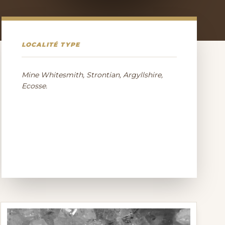
LOCALITÉ TYPE
Mine Whitesmith, Strontian, Argyllshire,
Ecosse.