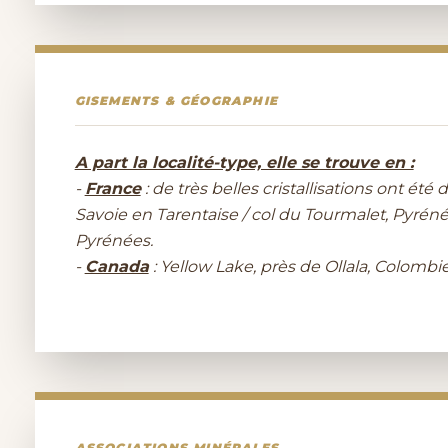
GISEMENTS & GÉOGRAPHIE
A part la localité-type, elle se trouve en :
-
France
: de très belles cristallisations ont é
Savoie en Tarentaise / col du Tourmalet, Pyrén
Pyrénées.
-
Canada
: Yellow Lake, près de Ollala, Colombi
ASSOCIATIONS MINÉRALES