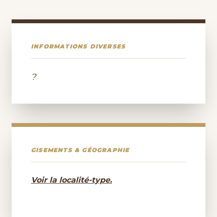
INFORMATIONS DIVERSES
?
GISEMENTS & GÉOGRAPHIE
Voir la localité-type.