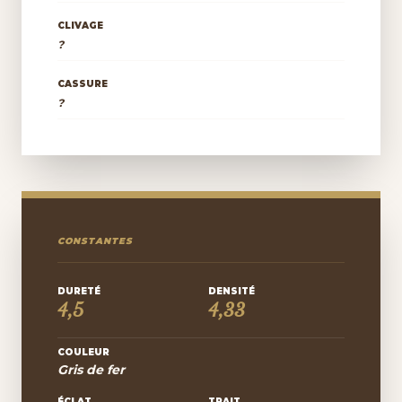
CLIVAGE
?
CASSURE
?
CONSTANTES
DURETÉ
DENSITÉ
4,5
4,33
COULEUR
Gris de fer
ÉCLAT
TRAIT