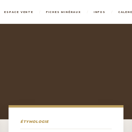
/
/
/
ESPACE VENTE
FICHES MINÉRAUX
INFOS
CALEN
ÉTYMOLOGIE