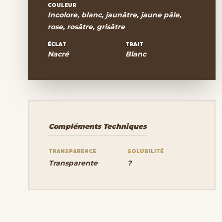
COULEUR
Incolore, blanc, jaunâtre, jaune pâle,
rose, rosâtre, grisâtre
ÉCLAT
TRAIT
Nacré
Blanc
Compléments Techniques
TRANSPARENCE
SOLUBILITÉ
Transparente
?