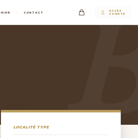
ACCÈS
/
DRIER
CONTACT
COMPTE
LOCALITÉ TYPE