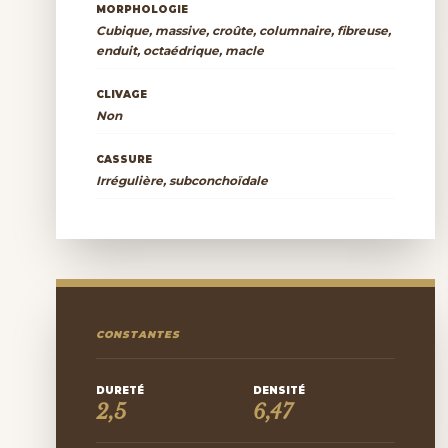
MORPHOLOGIE
Cubique, massive, croûte, columnaire, fibreuse,
enduit, octaédrique, macle
CLIVAGE
Non
CASSURE
Irrégulière, subconchoïdale
CONSTANTES
DURETÉ
DENSITÉ
2,5
6,47