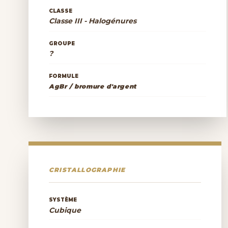
CLASSE
Classe III - Halogénures
GROUPE
?
FORMULE
AgBr / bromure d'argent
CRISTALLOGRAPHIE
SYSTÈME
Cubique