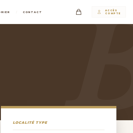
ACCÈS
/
DRIER
CONTACT
COMPTE
LOCALITÉ TYPE