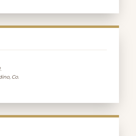
.
ino, Co.