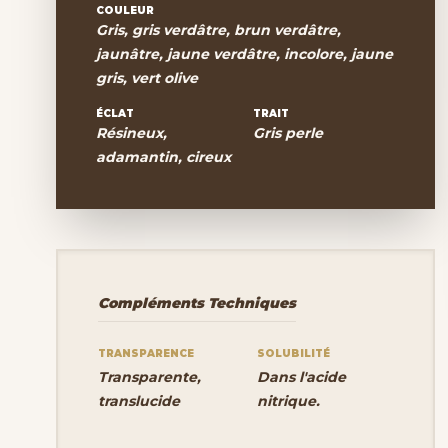
COULEUR
Gris, gris verdâtre, brun verdâtre,
jaunâtre, jaune verdâtre, incolore, jaune
gris, vert olive
ÉCLAT
TRAIT
Résineux,
Gris perle
adamantin, cireux
Compléments Techniques
TRANSPARENCE
SOLUBILITÉ
Transparente,
Dans l'acide
translucide
nitrique.