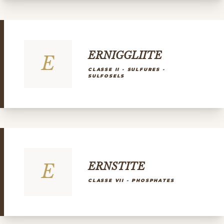
ERNIGGLIITE
E
CLASSE II - SULFURES -
SULFOSELS
E
ERNSTITE
CLASSE VII - PHOSPHATES