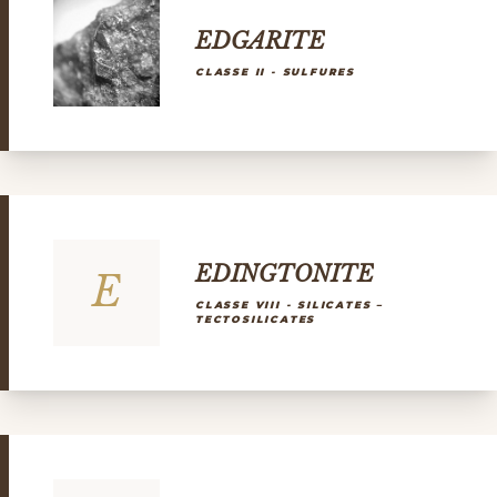
EDGARITE
CLASSE II - SULFURES
EDINGTONITE
E
CLASSE VIII - SILICATES –
TECTOSILICATES