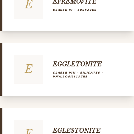
E
EFREMOVITE
CLASSE VI - SULFATES
EGGLETONITE
E
CLASSE VIII - SILICATES -
PHYLLOSILICATES
E
EGLESTONITE