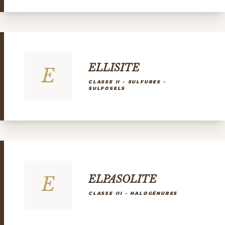
ELLISITE
E
CLASSE II - SULFURES -
SULFOSELS
E
ELPASOLITE
CLASSE III - HALOGÉNURES