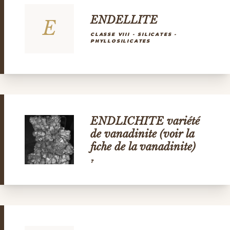
ENDELLITE
E
CLASSE VIII - SILICATES -
PHYLLOSILICATES
ENDLICHITE variété
de vanadinite (voir la
fiche de la vanadinite)
?