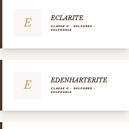
ECLARITE
E
CLASSE II - SULFURES -
SULFOSELS
EDENHARTERITE
E
CLASSE II - SULFURES -
SULFOSELS