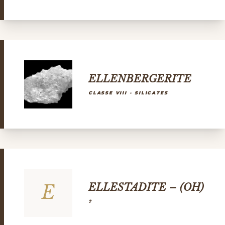
ELLENBERGERITE
CLASSE VIII - SILICATES
E
ELLESTADITE – (OH)
?