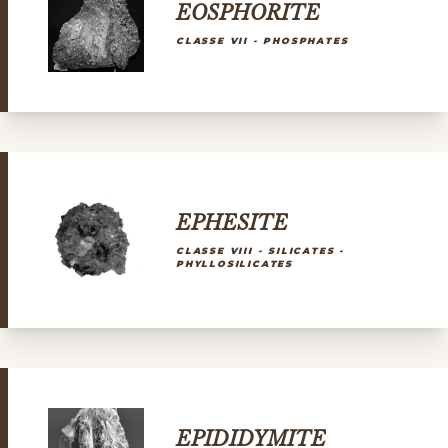
EOSPHORITE
CLASSE VII - PHOSPHATES
EPHESITE
CLASSE VIII - SILICATES -
PHYLLOSILICATES
EPIDIDYMITE