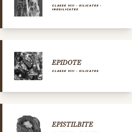
CLASSE VIII - SILICATES -
INOSILICATES
EPIDOTE
CLASSE VIII - SILICATES
EPISTILBITE