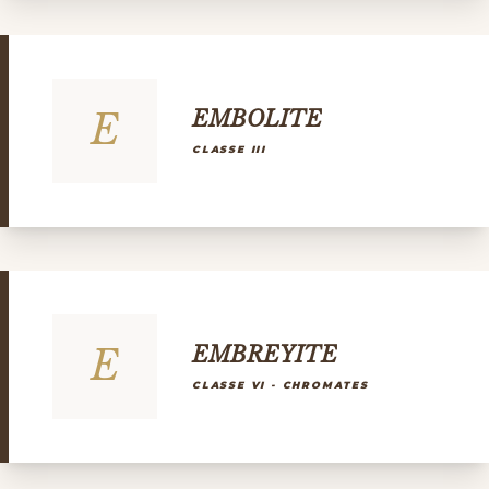
E
EMBOLITE
CLASSE III
E
EMBREYITE
CLASSE VI - CHROMATES