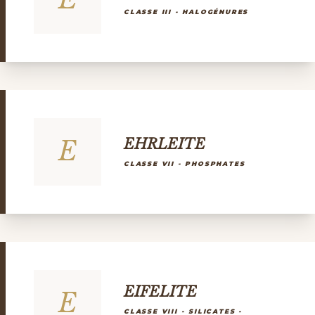
CLASSE III - HALOGÉNURES
E
EHRLEITE
CLASSE VII - PHOSPHATES
EIFELITE
E
CLASSE VIII - SILICATES -