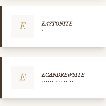
E
EASTONITE
?
E
ECANDREWSITE
CLASSE IV - OXYDES