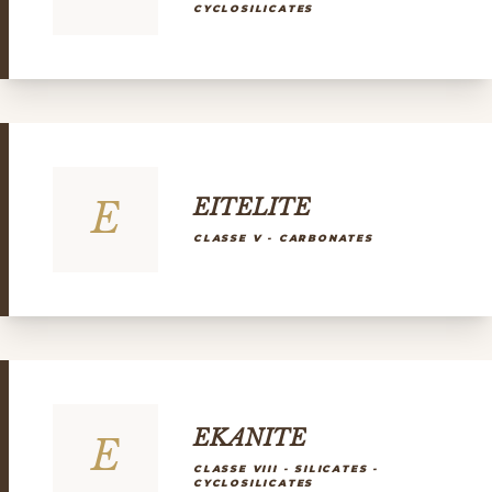
CYCLOSILICATES
E
EITELITE
CLASSE V - CARBONATES
EKANITE
E
CLASSE VIII - SILICATES -
CYCLOSILICATES