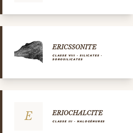
ERICSSONITE
CLASSE VIII - SILICATES -
SOROSILICATES
E
ERIOCHALCITE
CLASSE III - HALOGÉNURES