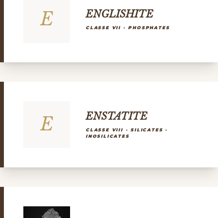
E
ENGLISHITE
CLASSE VII - PHOSPHATES
ENSTATITE
E
CLASSE VIII - SILICATES -
INOSILICATES