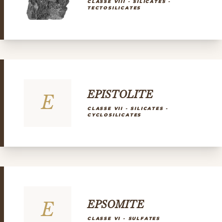
CLASSE VIII - SILICATES -
TECTOSILICATES
EPISTOLITE
E
CLASSE VII - SILICATES -
CYCLOSILICATES
E
EPSOMITE
CLASSE VI - SULFATES