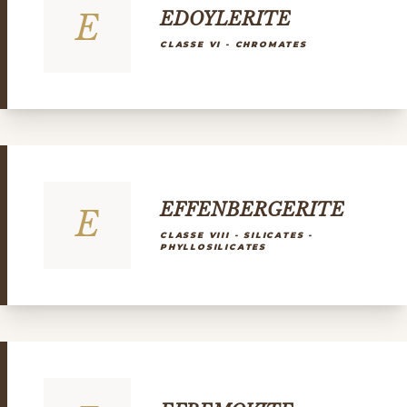
E
EDOYLERITE
CLASSE VI - CHROMATES
EFFENBERGERITE
E
CLASSE VIII - SILICATES -
PHYLLOSILICATES