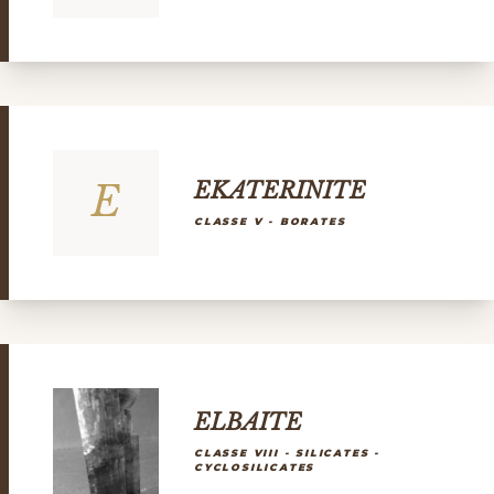
E
EKATERINITE
CLASSE V - BORATES
ELBAITE
CLASSE VIII - SILICATES -
CYCLOSILICATES