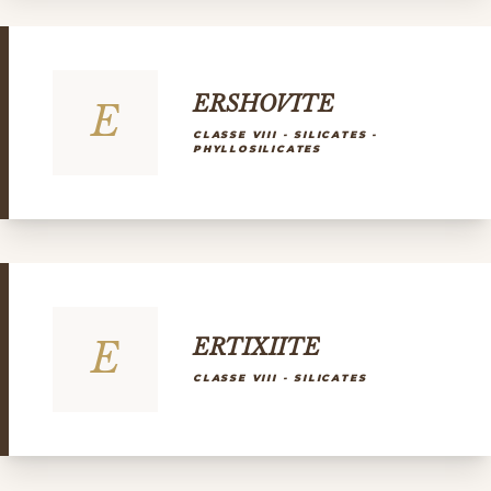
ERSHOVITE
E
CLASSE VIII - SILICATES -
PHYLLOSILICATES
E
ERTIXIITE
CLASSE VIII - SILICATES