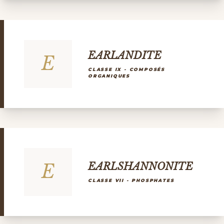
EARLANDITE
E
CLASSE IX - COMPOSÉS
ORGANIQUES
E
EARLSHANNONITE
CLASSE VII - PHOSPHATES