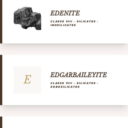
EDENITE
CLASSE VIII - SILICATES -
INOSILICATES
EDGARBAILEYITE
E
CLASSE VIII - SILICATES -
SOROSILICATES