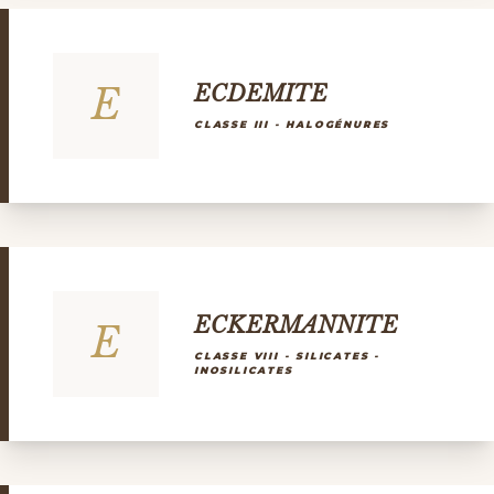
E
ECDEMITE
CLASSE III - HALOGÉNURES
ECKERMANNITE
E
CLASSE VIII - SILICATES -
INOSILICATES