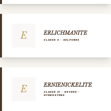
E
ERLICHMANITE
CLASSE II - SULFURES
ERNIENICKELITE
E
CLASSE IV - OXYDES -
HYDROXYDES