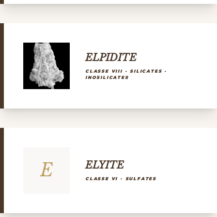
ELPIDITE
CLASSE VIII - SILICATES -
INOSILICATES
E
ELYITE
CLASSE VI - SULFATES