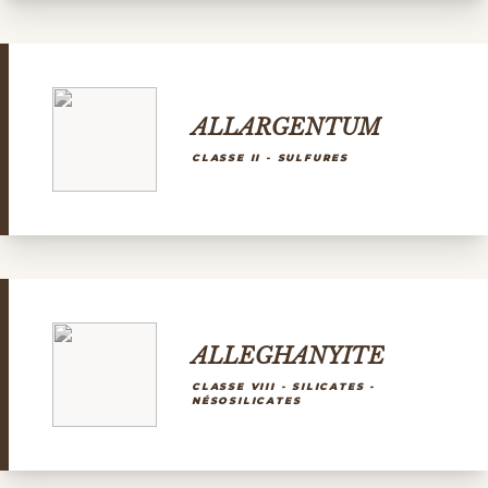
ALLARGENTUM
CLASSE II - SULFURES
ALLEGHANYITE
CLASSE VIII - SILICATES -
NÉSOSILICATES