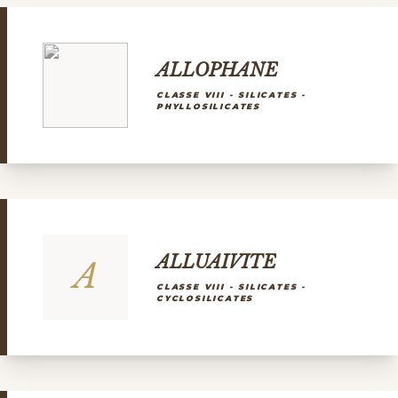
ALLOPHANE
CLASSE VIII - SILICATES -
PHYLLOSILICATES
ALLUAIVITE
A
CLASSE VIII - SILICATES -
CYCLOSILICATES