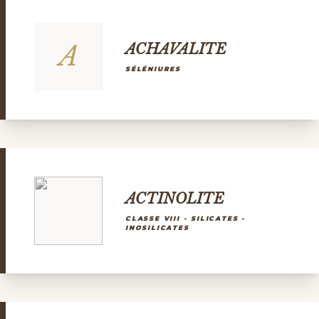
A
ACHAVALITE
SÉLÉNIURES
ACTINOLITE
CLASSE VIII - SILICATES -
INOSILICATES