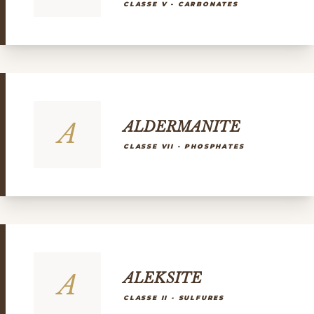
CLASSE V - CARBONATES
A
ALDERMANITE
CLASSE VII - PHOSPHATES
A
ALEKSITE
CLASSE II - SULFURES