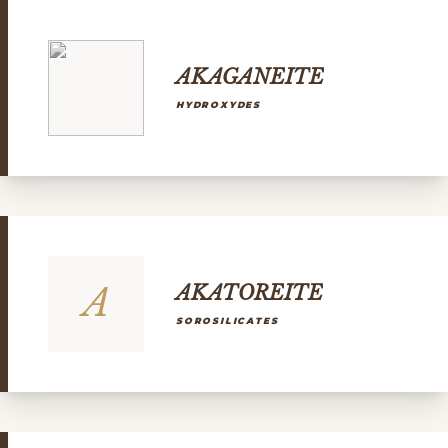
AKAGANEITE
HYDROXYDES
A
AKATOREITE
SOROSILICATES