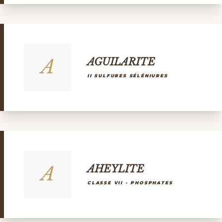
A
AGUILARITE
II SULFURES SÉLÉNIURES
A
AHEYLITE
CLASSE VII - PHOSPHATES