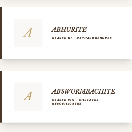
A
ABHURITE
CLASSE III - OXYHALOGÉNURES
ABSWURMBACHITE
A
CLASSE VIII - SILICATES -
NÉSOSILICATES