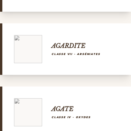
AGARDITE
CLASSE VII - ARSÉNIATES
AGATE
CLASSE IV - OXYDES