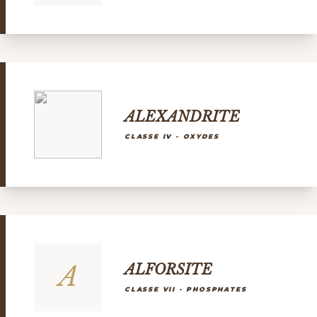
ALEXANDRITE
CLASSE IV - OXYDES
A
ALFORSITE
CLASSE VII - PHOSPHATES