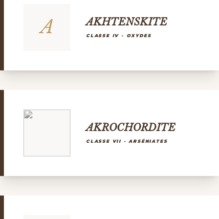
A
AKHTENSKITE
CLASSE IV - OXYDES
AKROCHORDITE
CLASSE VII - ARSÉNIATES