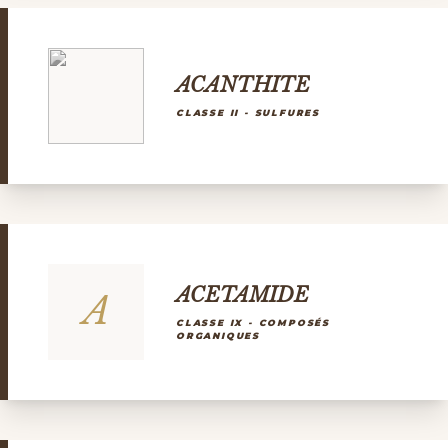
ACANTHITE
CLASSE II - SULFURES
ACETAMIDE
A
CLASSE IX - COMPOSÉS
ORGANIQUES