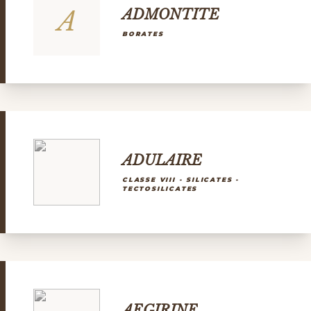
A
ADMONTITE
BORATES
ADULAIRE
CLASSE VIII - SILICATES -
TECTOSILICATES
AEGIRINE