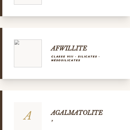
AFWILLITE
CLASSE VIII - SILICATES -
NÉSOSILICATES
A
AGALMATOLITE
?