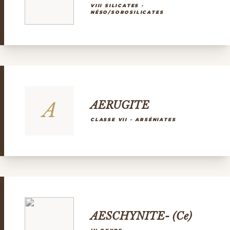
VIII SILICATES -
NÉSO/SOROSILICATES
A
AERUGITE
CLASSE VII - ARSÉNIATES
AESCHYNITE- (Ce)