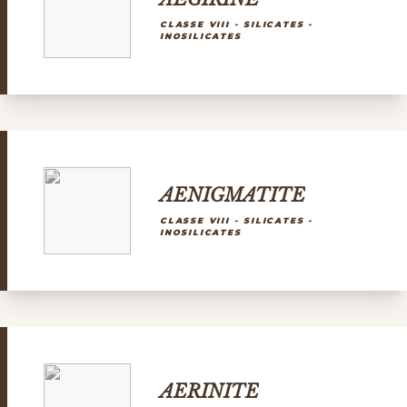
CLASSE VIII - SILICATES -
INOSILICATES
AENIGMATITE
CLASSE VIII - SILICATES -
INOSILICATES
AERINITE