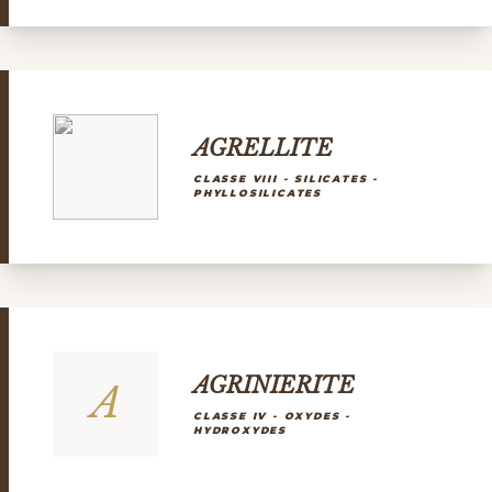
AGRELLITE
CLASSE VIII - SILICATES -
PHYLLOSILICATES
AGRINIERITE
A
CLASSE IV - OXYDES -
HYDROXYDES