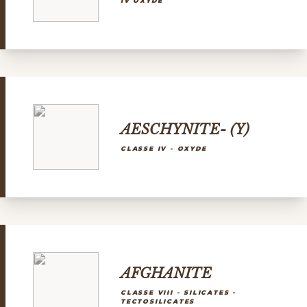
IV OXYDE
AESCHYNITE- (Y)
CLASSE IV - OXYDE
AFGHANITE
CLASSE VIII - SILICATES -
TECTOSILICATES