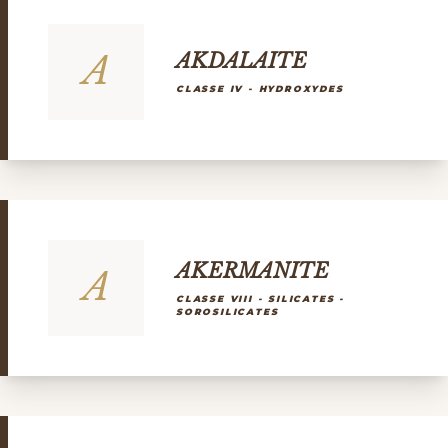
A
AKDALAITE
CLASSE IV - HYDROXYDES
AKERMANITE
A
CLASSE VIII - SILICATES -
SOROSILICATES