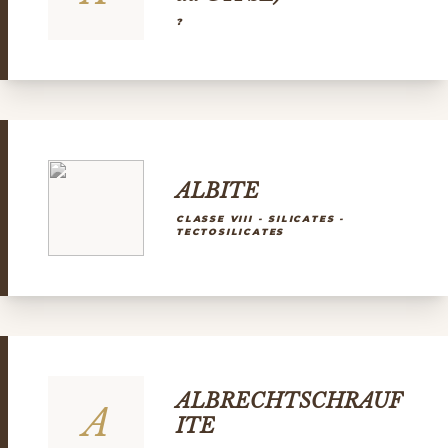
?
ALBITE
CLASSE VIII - SILICATES -
TECTOSILICATES
ALBRECHTSCHRAUF
A
ITE