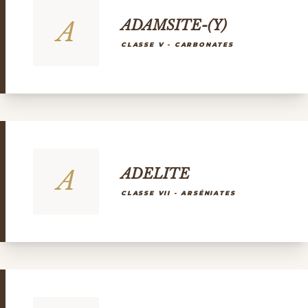
A
ADAMSITE-(Y)
CLASSE V - CARBONATES
A
ADELITE
CLASSE VII - ARSÉNIATES