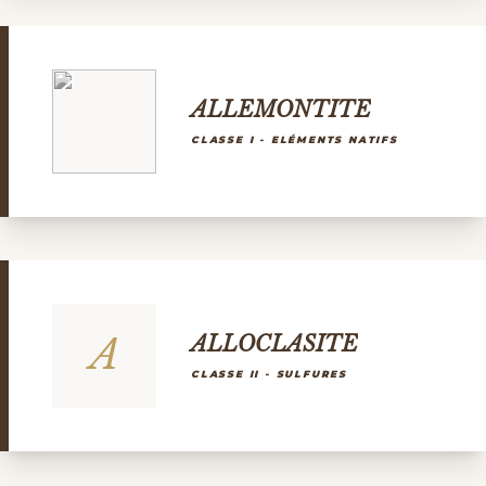
ALLEMONTITE
CLASSE I - ELÉMENTS NATIFS
A
ALLOCLASITE
CLASSE II - SULFURES