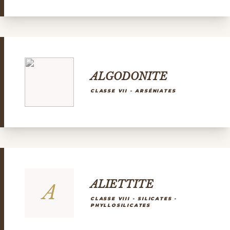
ALGODONITE
CLASSE VII - ARSÉNIATES
ALIETTITE
A
CLASSE VIII - SILICATES -
PHYLLOSILICATES