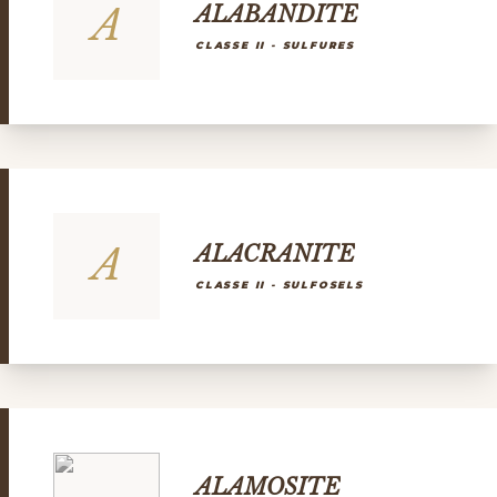
A
ALABANDITE
CLASSE II - SULFURES
A
ALACRANITE
CLASSE II - SULFOSELS
ALAMOSITE