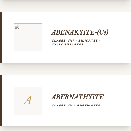
ABENAKYITE-(Ce)
CLASSE VIII - SILICATES -
CYCLOSILICATES
A
ABERNATHYITE
CLASSE VII - ARSÉNIATES