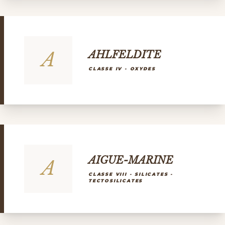
A
AHLFELDITE
CLASSE IV - OXYDES
AIGUE-MARINE
A
CLASSE VIII - SILICATES -
TECTOSILICATES