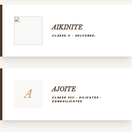
AIKINITE
CLASSE II - SULFURES.
AJOITE
A
CLASSE VIII - SILICATES -
SOROSILICATES