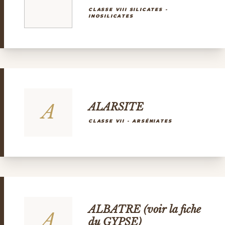
CLASSE VIII SILICATES -
INOSILICATES
A
ALARSITE
CLASSE VII - ARSÉNIATES
ALBATRE (voir la fiche
A
du GYPSE)