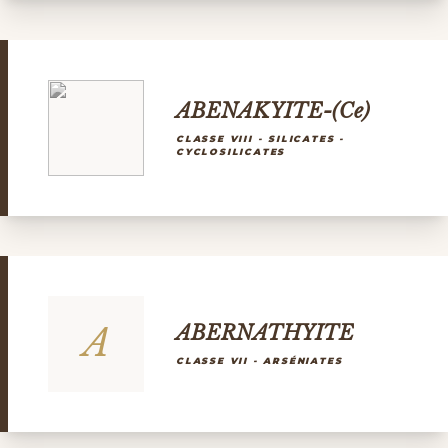
ABENAKYITE-(Ce)
CLASSE VIII - SILICATES -
CYCLOSILICATES
A
ABERNATHYITE
CLASSE VII - ARSÉNIATES