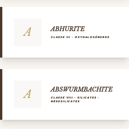
A
ABHURITE
CLASSE III - OXYHALOGÉNURES
ABSWURMBACHITE
A
CLASSE VIII - SILICATES -
NÉSOSILICATES