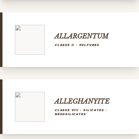
ALLARGENTUM
CLASSE II - SULFURES
ALLEGHANYITE
CLASSE VIII - SILICATES -
NÉSOSILICATES