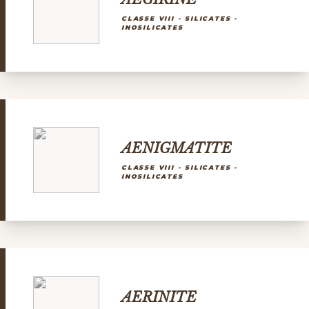
CLASSE VIII - SILICATES -
INOSILICATES
AENIGMATITE
CLASSE VIII - SILICATES -
INOSILICATES
AERINITE