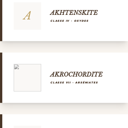
A
AKHTENSKITE
CLASSE IV - OXYDES
AKROCHORDITE
CLASSE VII - ARSÉNIATES