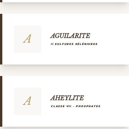
A
AGUILARITE
II SULFURES SÉLÉNIURES
A
AHEYLITE
CLASSE VII - PHOSPHATES