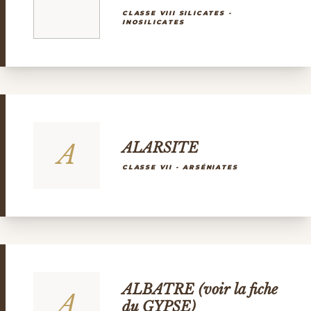
CLASSE VIII SILICATES -
INOSILICATES
A
ALARSITE
CLASSE VII - ARSÉNIATES
ALBATRE (voir la fiche
A
du GYPSE)