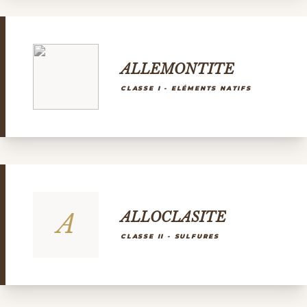
ALLEMONTITE
CLASSE I - ELÉMENTS NATIFS
A
ALLOCLASITE
CLASSE II - SULFURES