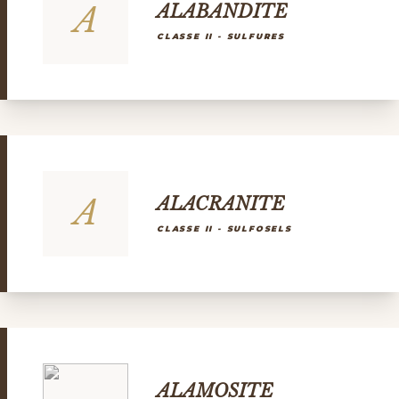
A
ALABANDITE
CLASSE II - SULFURES
A
ALACRANITE
CLASSE II - SULFOSELS
ALAMOSITE