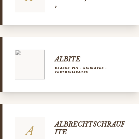
?
ALBITE
CLASSE VIII - SILICATES -
TECTOSILICATES
ALBRECHTSCHRAUF
A
ITE