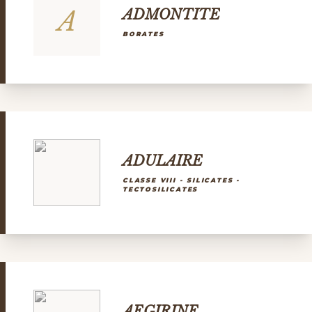
A
ADMONTITE
BORATES
ADULAIRE
CLASSE VIII - SILICATES -
TECTOSILICATES
AEGIRINE