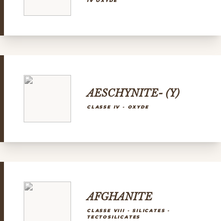
IV OXYDE
AESCHYNITE- (Y)
CLASSE IV - OXYDE
AFGHANITE
CLASSE VIII - SILICATES -
TECTOSILICATES