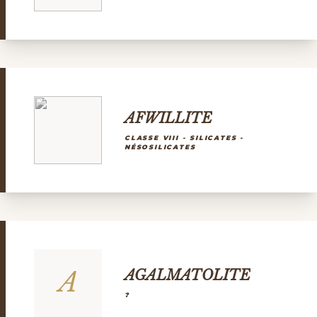
AFWILLITE
CLASSE VIII - SILICATES -
NÉSOSILICATES
A
AGALMATOLITE
?