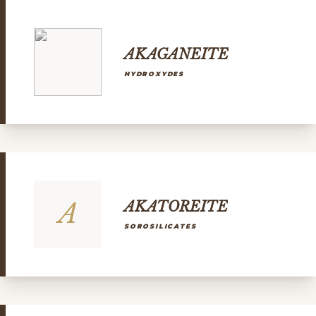
AKAGANEITE
HYDROXYDES
A
AKATOREITE
SOROSILICATES