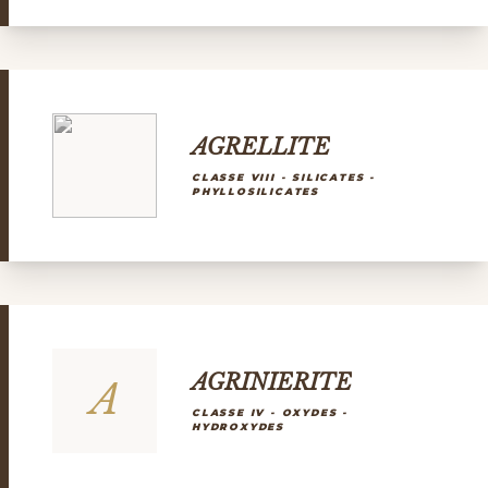
AGRELLITE
CLASSE VIII - SILICATES -
PHYLLOSILICATES
AGRINIERITE
A
CLASSE IV - OXYDES -
HYDROXYDES