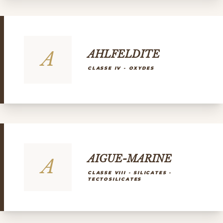
A
AHLFELDITE
CLASSE IV - OXYDES
AIGUE-MARINE
A
CLASSE VIII - SILICATES -
TECTOSILICATES