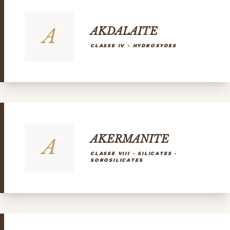
A
AKDALAITE
CLASSE IV - HYDROXYDES
AKERMANITE
A
CLASSE VIII - SILICATES -
SOROSILICATES