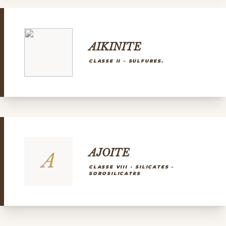
AIKINITE
CLASSE II - SULFURES.
AJOITE
A
CLASSE VIII - SILICATES -
SOROSILICATES