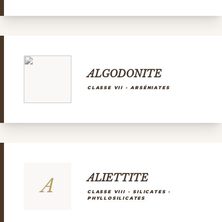
ALGODONITE
CLASSE VII - ARSÉNIATES
ALIETTITE
A
CLASSE VIII - SILICATES -
PHYLLOSILICATES