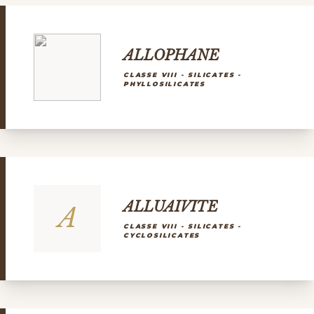
ALLOPHANE
CLASSE VIII - SILICATES -
PHYLLOSILICATES
ALLUAIVITE
A
CLASSE VIII - SILICATES -
CYCLOSILICATES