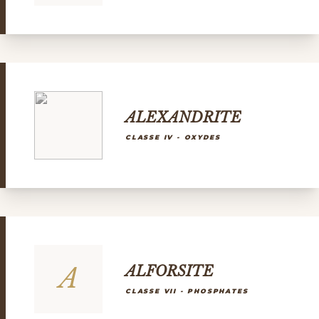
ALEXANDRITE
CLASSE IV - OXYDES
A
ALFORSITE
CLASSE VII - PHOSPHATES