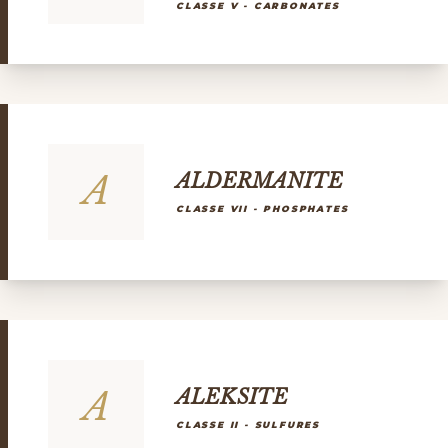
CLASSE V - CARBONATES
A
ALDERMANITE
CLASSE VII - PHOSPHATES
A
ALEKSITE
CLASSE II - SULFURES