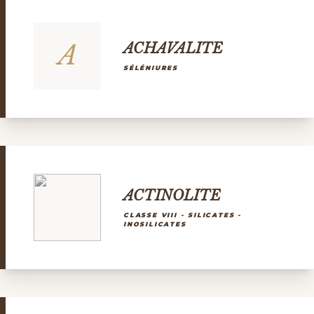
A
ACHAVALITE
SÉLÉNIURES
ACTINOLITE
CLASSE VIII - SILICATES -
INOSILICATES