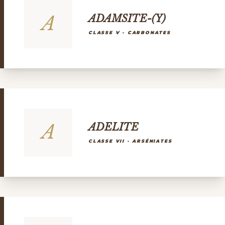
A
ADAMSITE-(Y)
CLASSE V - CARBONATES
A
ADELITE
CLASSE VII - ARSÉNIATES