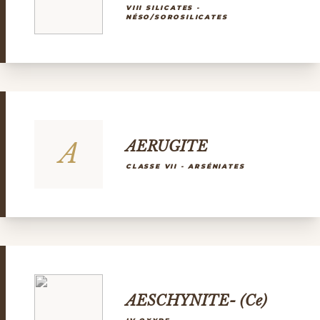
VIII SILICATES -
NÉSO/SOROSILICATES
A
AERUGITE
CLASSE VII - ARSÉNIATES
AESCHYNITE- (Ce)