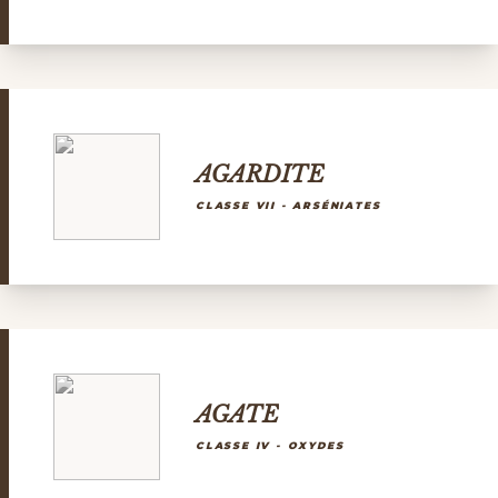
AGARDITE
CLASSE VII - ARSÉNIATES
AGATE
CLASSE IV - OXYDES