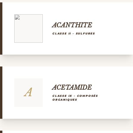
ACANTHITE
CLASSE II - SULFURES
ACETAMIDE
A
CLASSE IX - COMPOSÉS
ORGANIQUES