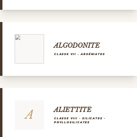
ALGODONITE
CLASSE VII - ARSÉNIATES
ALIETTITE
A
CLASSE VIII - SILICATES -
PHYLLOSILICATES