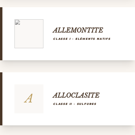
ALLEMONTITE
CLASSE I - ELÉMENTS NATIFS
A
ALLOCLASITE
CLASSE II - SULFURES