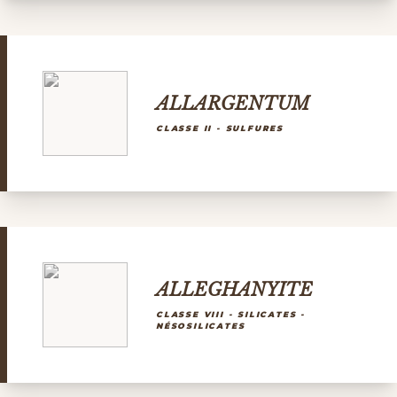
ALLARGENTUM
CLASSE II - SULFURES
ALLEGHANYITE
CLASSE VIII - SILICATES -
NÉSOSILICATES