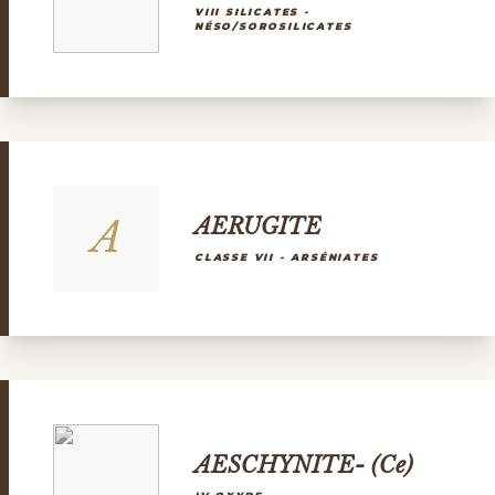
VIII SILICATES -
NÉSO/SOROSILICATES
A
AERUGITE
CLASSE VII - ARSÉNIATES
AESCHYNITE- (Ce)