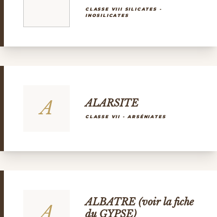
CLASSE VIII SILICATES -
INOSILICATES
A
ALARSITE
CLASSE VII - ARSÉNIATES
ALBATRE (voir la fiche
A
du GYPSE)