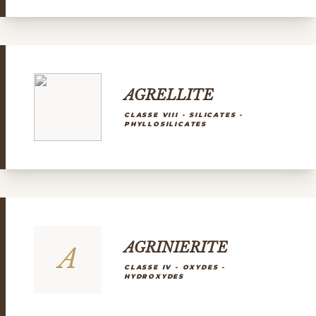
AGRELLITE
CLASSE VIII - SILICATES -
PHYLLOSILICATES
AGRINIERITE
A
CLASSE IV - OXYDES -
HYDROXYDES