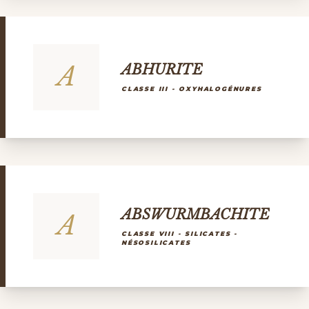
A
ABHURITE
CLASSE III - OXYHALOGÉNURES
ABSWURMBACHITE
A
CLASSE VIII - SILICATES -
NÉSOSILICATES