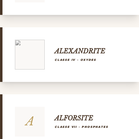
ALEXANDRITE
CLASSE IV - OXYDES
A
ALFORSITE
CLASSE VII - PHOSPHATES