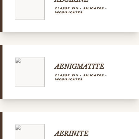
CLASSE VIII - SILICATES -
INOSILICATES
AENIGMATITE
CLASSE VIII - SILICATES -
INOSILICATES
AERINITE