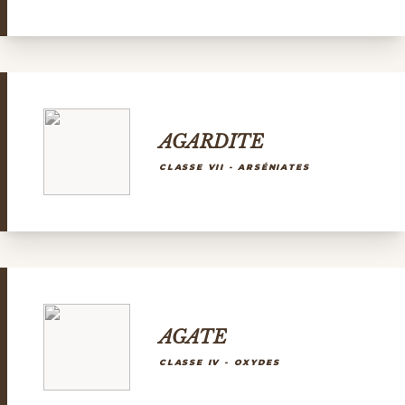
AGARDITE
CLASSE VII - ARSÉNIATES
AGATE
CLASSE IV - OXYDES