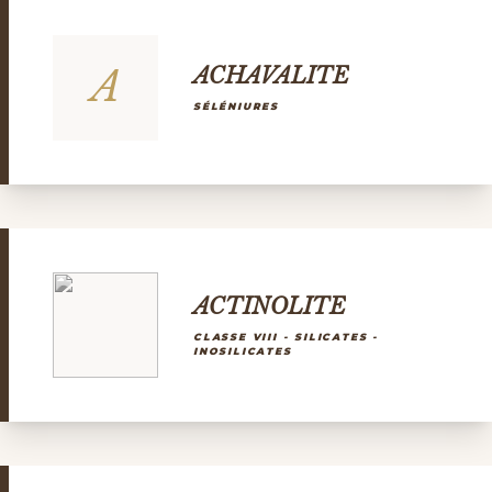
A
ACHAVALITE
SÉLÉNIURES
ACTINOLITE
CLASSE VIII - SILICATES -
INOSILICATES