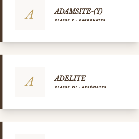
A
ADAMSITE-(Y)
CLASSE V - CARBONATES
A
ADELITE
CLASSE VII - ARSÉNIATES