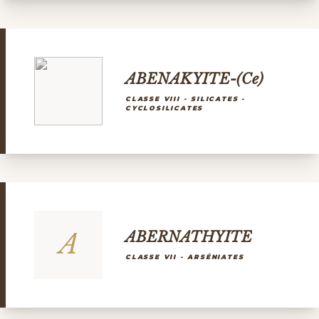
ABENAKYITE-(Ce)
CLASSE VIII - SILICATES -
CYCLOSILICATES
A
ABERNATHYITE
CLASSE VII - ARSÉNIATES