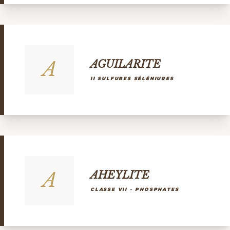
A
AGUILARITE
II SULFURES SÉLÉNIURES
A
AHEYLITE
CLASSE VII - PHOSPHATES