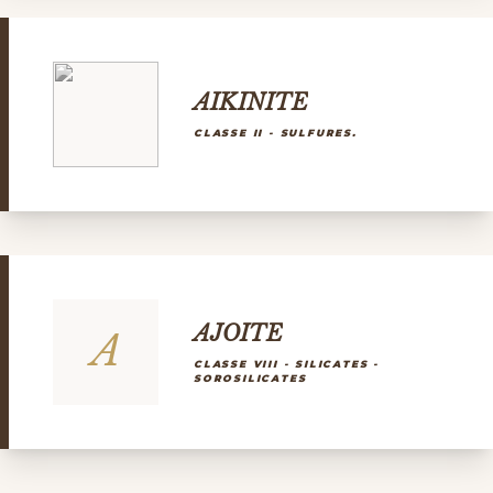
AIKINITE
CLASSE II - SULFURES.
AJOITE
A
CLASSE VIII - SILICATES -
SOROSILICATES