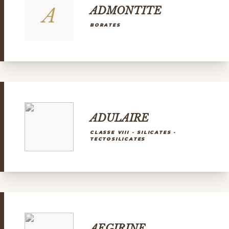
A
ADMONTITE
BORATES
ADULAIRE
CLASSE VIII - SILICATES -
TECTOSILICATES
AEGIRINE