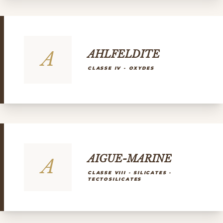
A
AHLFELDITE
CLASSE IV - OXYDES
AIGUE-MARINE
A
CLASSE VIII - SILICATES -
TECTOSILICATES