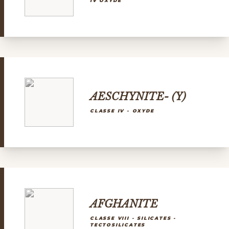
IV OXYDE
AESCHYNITE- (Y)
CLASSE IV - OXYDE
AFGHANITE
CLASSE VIII - SILICATES -
TECTOSILICATES