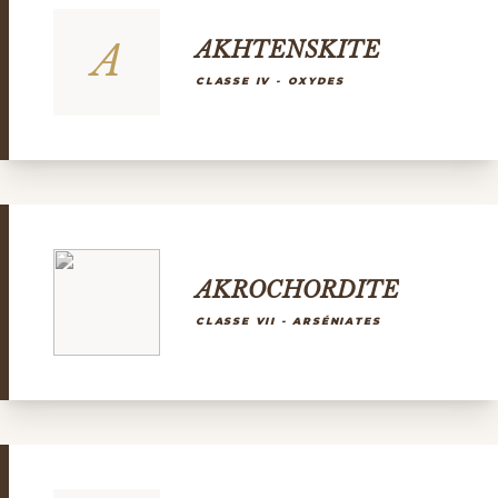
A
AKHTENSKITE
CLASSE IV - OXYDES
AKROCHORDITE
CLASSE VII - ARSÉNIATES