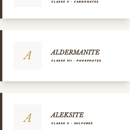
CLASSE V - CARBONATES
A
ALDERMANITE
CLASSE VII - PHOSPHATES
A
ALEKSITE
CLASSE II - SULFURES