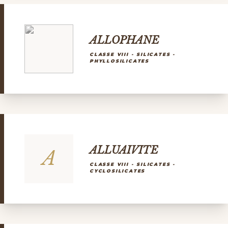
ALLOPHANE
CLASSE VIII - SILICATES -
PHYLLOSILICATES
ALLUAIVITE
A
CLASSE VIII - SILICATES -
CYCLOSILICATES