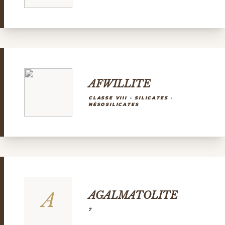
AFWILLITE
CLASSE VIII - SILICATES -
NÉSOSILICATES
A
AGALMATOLITE
?