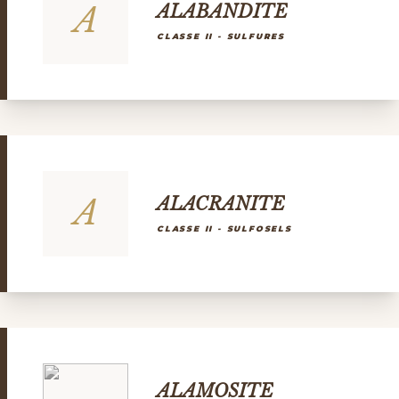
A
ALABANDITE
CLASSE II - SULFURES
A
ALACRANITE
CLASSE II - SULFOSELS
ALAMOSITE