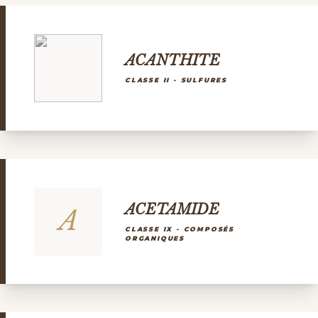
ACANTHITE
CLASSE II - SULFURES
ACETAMIDE
A
CLASSE IX - COMPOSÉS
ORGANIQUES