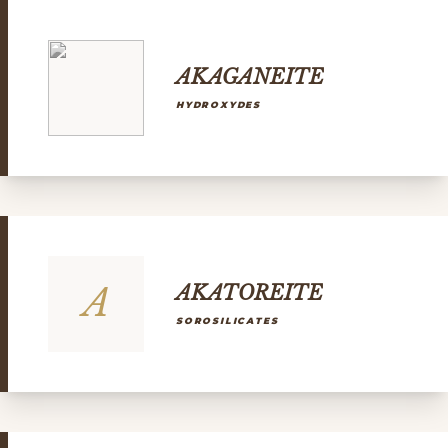
AKAGANEITE
HYDROXYDES
A
AKATOREITE
SOROSILICATES