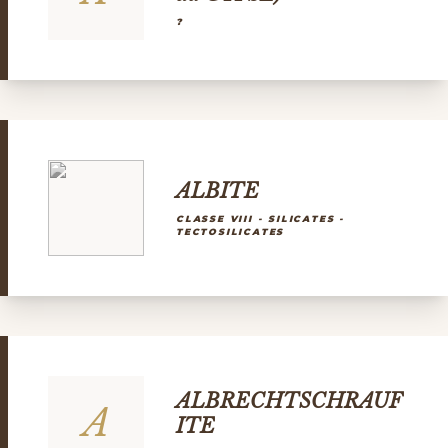
?
ALBITE
CLASSE VIII - SILICATES -
TECTOSILICATES
ALBRECHTSCHRAUF
A
ITE