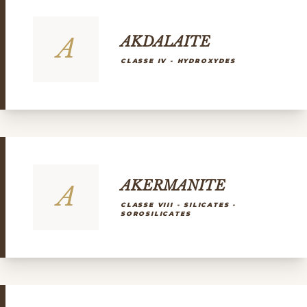
A
AKDALAITE
CLASSE IV - HYDROXYDES
AKERMANITE
A
CLASSE VIII - SILICATES -
SOROSILICATES