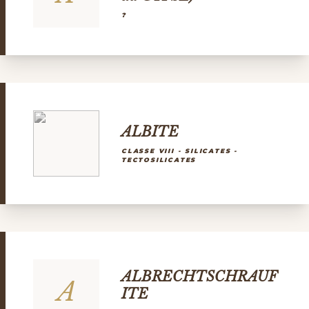
?
ALBITE
CLASSE VIII - SILICATES -
TECTOSILICATES
ALBRECHTSCHRAUF
A
ITE