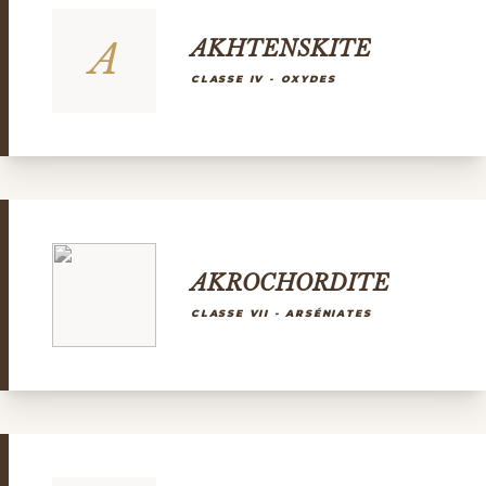
A
AKHTENSKITE
CLASSE IV - OXYDES
AKROCHORDITE
CLASSE VII - ARSÉNIATES