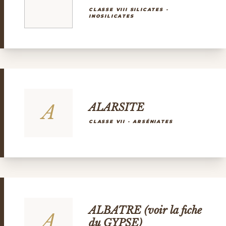
CLASSE VIII SILICATES -
INOSILICATES
A
ALARSITE
CLASSE VII - ARSÉNIATES
ALBATRE (voir la fiche
A
du GYPSE)