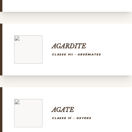
AGARDITE
CLASSE VII - ARSÉNIATES
AGATE
CLASSE IV - OXYDES