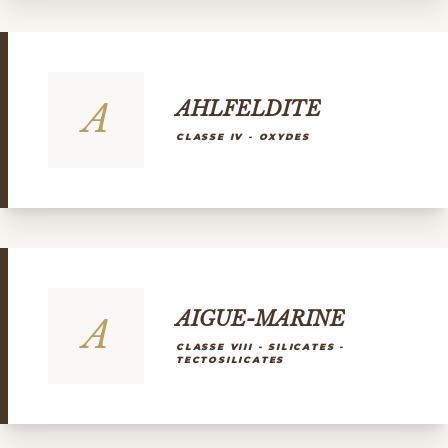
A
AHLFELDITE
CLASSE IV - OXYDES
AIGUE-MARINE
A
CLASSE VIII - SILICATES -
TECTOSILICATES