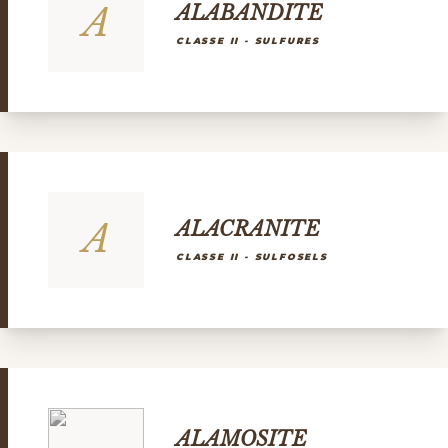
A
ALABANDITE
CLASSE II - SULFURES
A
ALACRANITE
CLASSE II - SULFOSELS
ALAMOSITE