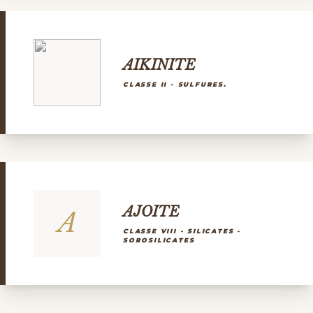
AIKINITE
CLASSE II - SULFURES.
AJOITE
A
CLASSE VIII - SILICATES -
SOROSILICATES