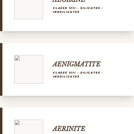
CLASSE VIII - SILICATES -
INOSILICATES
AENIGMATITE
CLASSE VIII - SILICATES -
INOSILICATES
AERINITE