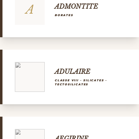
A
ADMONTITE
BORATES
ADULAIRE
CLASSE VIII - SILICATES -
TECTOSILICATES
AEGIRINE