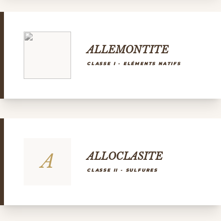
ALLEMONTITE
CLASSE I - ELÉMENTS NATIFS
A
ALLOCLASITE
CLASSE II - SULFURES