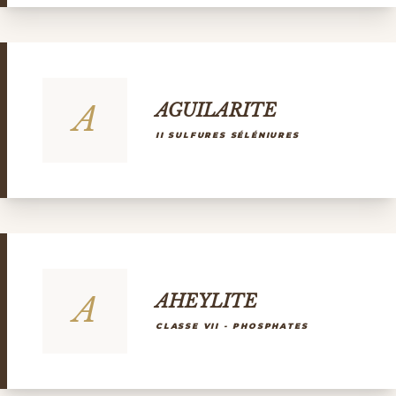
A
AGUILARITE
II SULFURES SÉLÉNIURES
A
AHEYLITE
CLASSE VII - PHOSPHATES