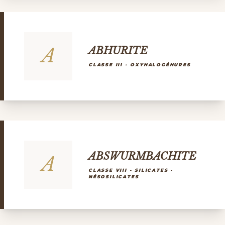
A
ABHURITE
CLASSE III - OXYHALOGÉNURES
ABSWURMBACHITE
A
CLASSE VIII - SILICATES -
NÉSOSILICATES