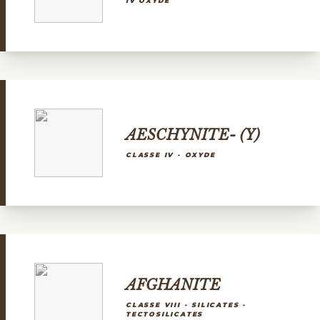
IV OXYDE
AESCHYNITE- (Y)
CLASSE IV - OXYDE
AFGHANITE
CLASSE VIII - SILICATES -
TECTOSILICATES