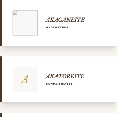
AKAGANEITE
HYDROXYDES
A
AKATOREITE
SOROSILICATES