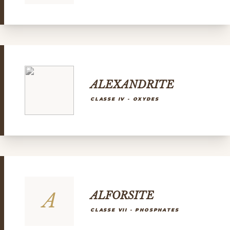
ALEXANDRITE
CLASSE IV - OXYDES
A
ALFORSITE
CLASSE VII - PHOSPHATES