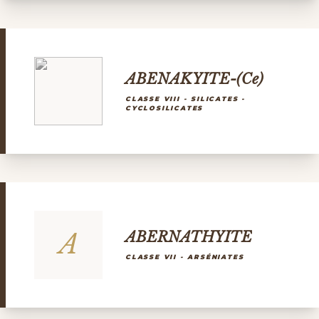
ABENAKYITE-(Ce)
CLASSE VIII - SILICATES -
CYCLOSILICATES
A
ABERNATHYITE
CLASSE VII - ARSÉNIATES