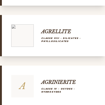
AGRELLITE
CLASSE VIII - SILICATES -
PHYLLOSILICATES
AGRINIERITE
A
CLASSE IV - OXYDES -
HYDROXYDES