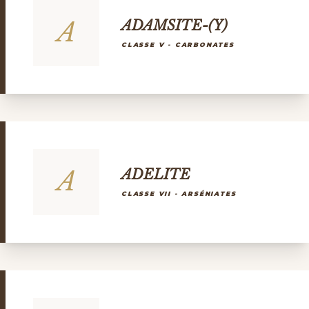
A
ADAMSITE-(Y)
CLASSE V - CARBONATES
A
ADELITE
CLASSE VII - ARSÉNIATES