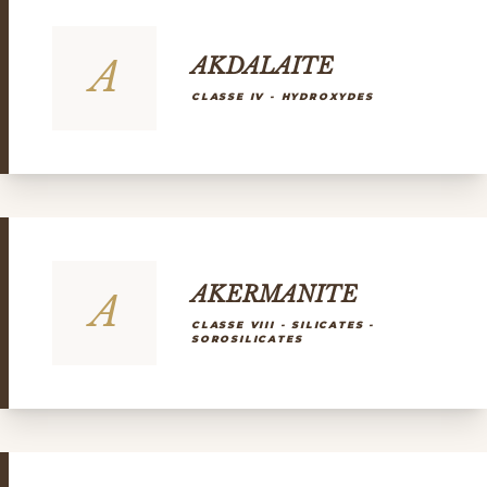
A
AKDALAITE
CLASSE IV - HYDROXYDES
AKERMANITE
A
CLASSE VIII - SILICATES -
SOROSILICATES