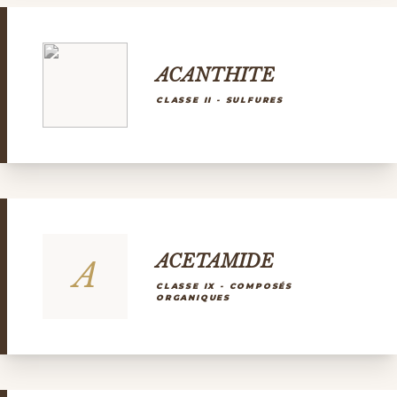
ACANTHITE
CLASSE II - SULFURES
ACETAMIDE
A
CLASSE IX - COMPOSÉS
ORGANIQUES