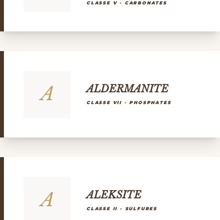
CLASSE V - CARBONATES
A
ALDERMANITE
CLASSE VII - PHOSPHATES
A
ALEKSITE
CLASSE II - SULFURES