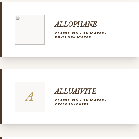
ALLOPHANE
CLASSE VIII - SILICATES -
PHYLLOSILICATES
ALLUAIVITE
A
CLASSE VIII - SILICATES -
CYCLOSILICATES