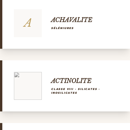
A
ACHAVALITE
SÉLÉNIURES
ACTINOLITE
CLASSE VIII - SILICATES -
INOSILICATES