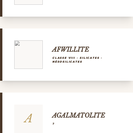
AFWILLITE
CLASSE VIII - SILICATES -
NÉSOSILICATES
A
AGALMATOLITE
?