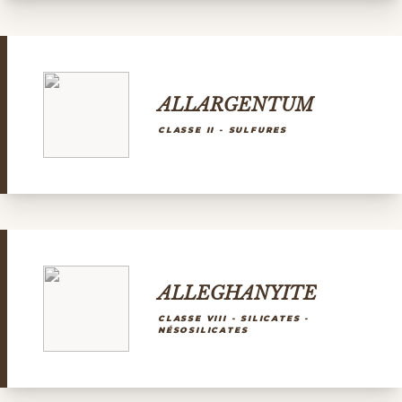
ALLARGENTUM
CLASSE II - SULFURES
ALLEGHANYITE
CLASSE VIII - SILICATES -
NÉSOSILICATES