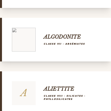
ALGODONITE
CLASSE VII - ARSÉNIATES
ALIETTITE
A
CLASSE VIII - SILICATES -
PHYLLOSILICATES