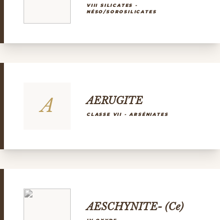
VIII SILICATES -
NÉSO/SOROSILICATES
A
AERUGITE
CLASSE VII - ARSÉNIATES
AESCHYNITE- (Ce)