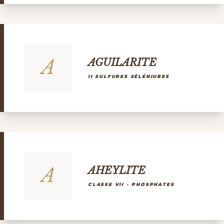
A
AGUILARITE
II SULFURES SÉLÉNIURES
A
AHEYLITE
CLASSE VII - PHOSPHATES