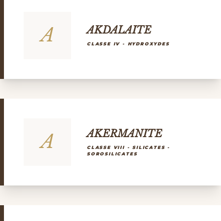
A
AKDALAITE
CLASSE IV - HYDROXYDES
AKERMANITE
A
CLASSE VIII - SILICATES -
SOROSILICATES