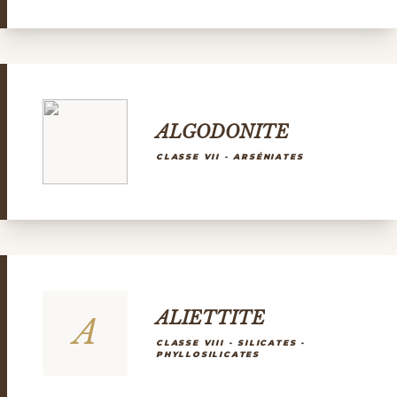
ALGODONITE
CLASSE VII - ARSÉNIATES
ALIETTITE
A
CLASSE VIII - SILICATES -
PHYLLOSILICATES