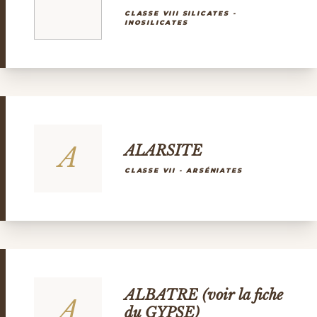
CLASSE VIII SILICATES -
INOSILICATES
A
ALARSITE
CLASSE VII - ARSÉNIATES
ALBATRE (voir la fiche
A
du GYPSE)