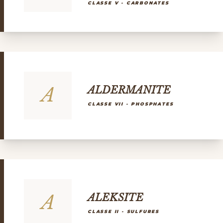
CLASSE V - CARBONATES
A
ALDERMANITE
CLASSE VII - PHOSPHATES
A
ALEKSITE
CLASSE II - SULFURES