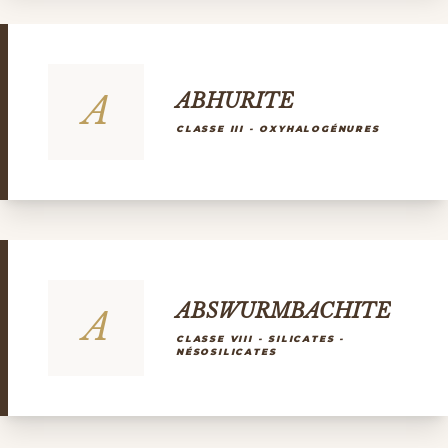
A
ABHURITE
CLASSE III - OXYHALOGÉNURES
ABSWURMBACHITE
A
CLASSE VIII - SILICATES -
NÉSOSILICATES