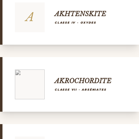
A
AKHTENSKITE
CLASSE IV - OXYDES
AKROCHORDITE
CLASSE VII - ARSÉNIATES