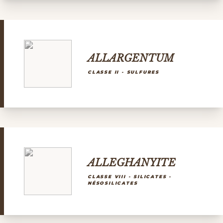
ALLARGENTUM
CLASSE II - SULFURES
ALLEGHANYITE
CLASSE VIII - SILICATES -
NÉSOSILICATES