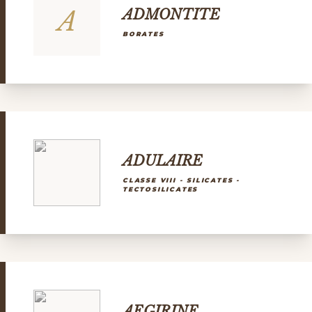
A
ADMONTITE
BORATES
ADULAIRE
CLASSE VIII - SILICATES -
TECTOSILICATES
AEGIRINE