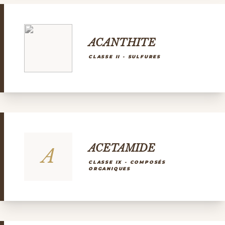
ACANTHITE
CLASSE II - SULFURES
ACETAMIDE
A
CLASSE IX - COMPOSÉS
ORGANIQUES