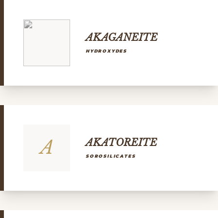
AKAGANEITE
HYDROXYDES
A
AKATOREITE
SOROSILICATES