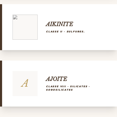
AIKINITE
CLASSE II - SULFURES.
AJOITE
A
CLASSE VIII - SILICATES -
SOROSILICATES