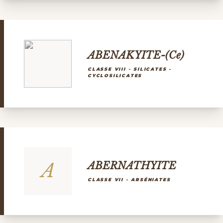
ABENAKYITE-(Ce)
CLASSE VIII - SILICATES -
CYCLOSILICATES
A
ABERNATHYITE
CLASSE VII - ARSÉNIATES