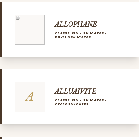
ALLOPHANE
CLASSE VIII - SILICATES -
PHYLLOSILICATES
ALLUAIVITE
A
CLASSE VIII - SILICATES -
CYCLOSILICATES