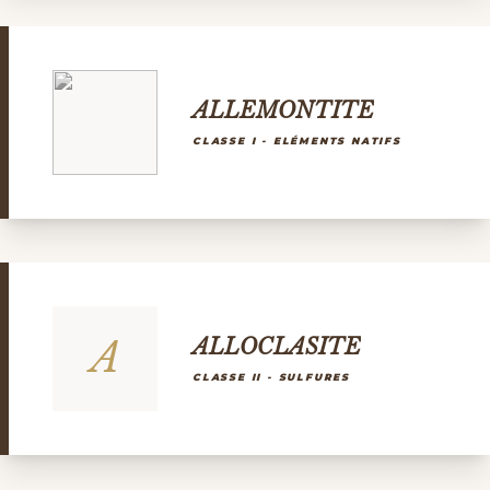
ALLEMONTITE
CLASSE I - ELÉMENTS NATIFS
A
ALLOCLASITE
CLASSE II - SULFURES