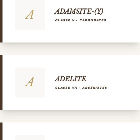
A
ADAMSITE-(Y)
CLASSE V - CARBONATES
A
ADELITE
CLASSE VII - ARSÉNIATES