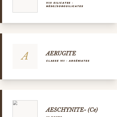
VIII SILICATES -
NÉSO/SOROSILICATES
A
AERUGITE
CLASSE VII - ARSÉNIATES
AESCHYNITE- (Ce)