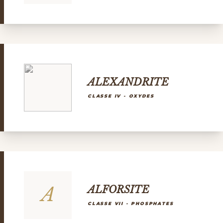
ALEXANDRITE
CLASSE IV - OXYDES
A
ALFORSITE
CLASSE VII - PHOSPHATES