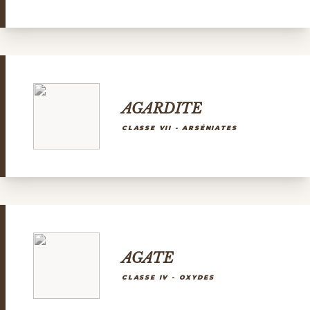
AGARDITE
CLASSE VII - ARSÉNIATES
AGATE
CLASSE IV - OXYDES