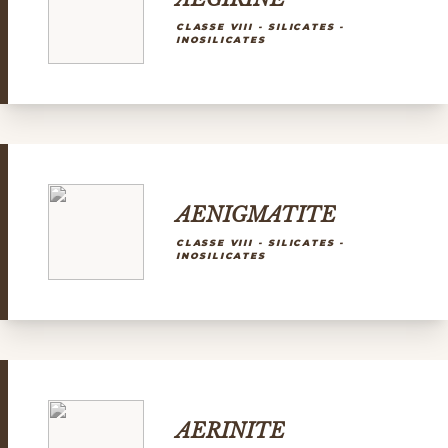
CLASSE VIII - SILICATES -
INOSILICATES
AENIGMATITE
CLASSE VIII - SILICATES -
INOSILICATES
AERINITE