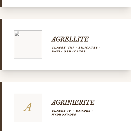
AGRELLITE
CLASSE VIII - SILICATES -
PHYLLOSILICATES
AGRINIERITE
A
CLASSE IV - OXYDES -
HYDROXYDES