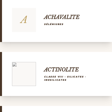
A
ACHAVALITE
SÉLÉNIURES
ACTINOLITE
CLASSE VIII - SILICATES -
INOSILICATES