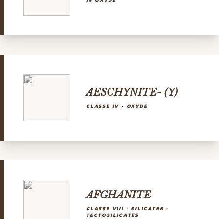
IV OXYDE
AESCHYNITE- (Y)
CLASSE IV - OXYDE
AFGHANITE
CLASSE VIII - SILICATES -
TECTOSILICATES