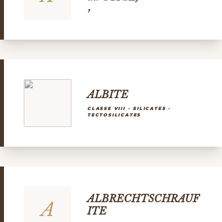
?
ALBITE
CLASSE VIII - SILICATES -
TECTOSILICATES
ALBRECHTSCHRAUF
A
ITE