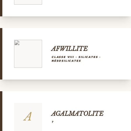
AFWILLITE
CLASSE VIII - SILICATES -
NÉSOSILICATES
A
AGALMATOLITE
?