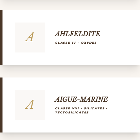
A
AHLFELDITE
CLASSE IV - OXYDES
AIGUE-MARINE
A
CLASSE VIII - SILICATES -
TECTOSILICATES