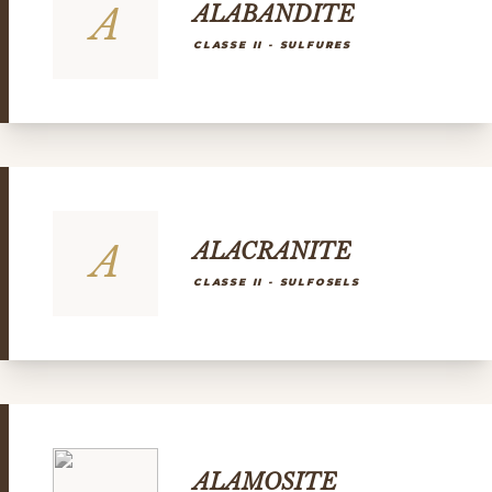
A
ALABANDITE
CLASSE II - SULFURES
A
ALACRANITE
CLASSE II - SULFOSELS
ALAMOSITE