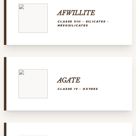
AFWILLITE
CLASSE VIII - SILICATES -
NÉSOSILICATES
AGATE
CLASSE IV - OXYDES