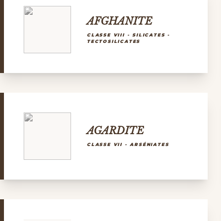
AFGHANITE
CLASSE VIII - SILICATES -
TECTOSILICATES
AGARDITE
CLASSE VII - ARSÉNIATES