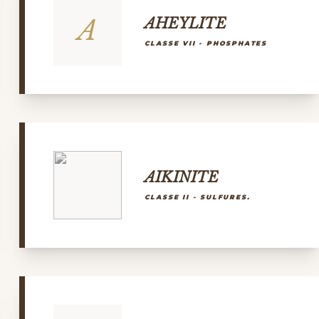
A
AHEYLITE
CLASSE VII - PHOSPHATES
AIKINITE
CLASSE II - SULFURES.