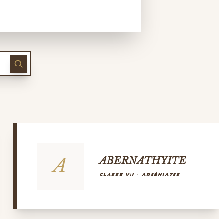
A
ABERNATHYITE
CLASSE VII - ARSÉNIATES