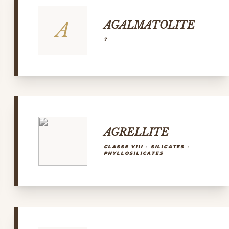
A
AGALMATOLITE
?
AGRELLITE
CLASSE VIII - SILICATES -
PHYLLOSILICATES