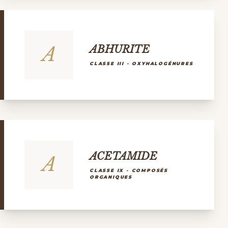
A
ABHURITE
CLASSE III - OXYHALOGÉNURES
ACETAMIDE
A
CLASSE IX - COMPOSÉS
ORGANIQUES