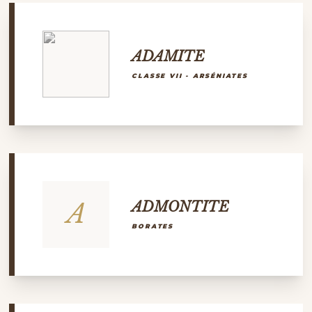
ADAMITE
CLASSE VII - ARSÉNIATES
A
ADMONTITE
BORATES