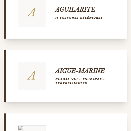
A
AGUILARITE
II SULFURES SÉLÉNIURES
AIGUE-MARINE
A
CLASSE VIII - SILICATES -
TECTOSILICATES