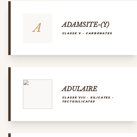
A
ADAMSITE-(Y)
CLASSE V - CARBONATES
ADULAIRE
CLASSE VIII - SILICATES -
TECTOSILICATES