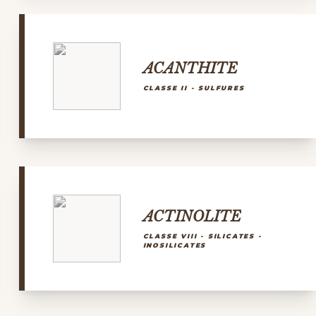
ACANTHITE
CLASSE II - SULFURES
ACTINOLITE
CLASSE VIII - SILICATES -
INOSILICATES