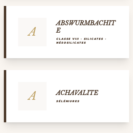
ABSWURMBACHIT
A
E
CLASSE VIII - SILICATES -
NÉSOSILICATES
A
ACHAVALITE
SÉLÉNIURES