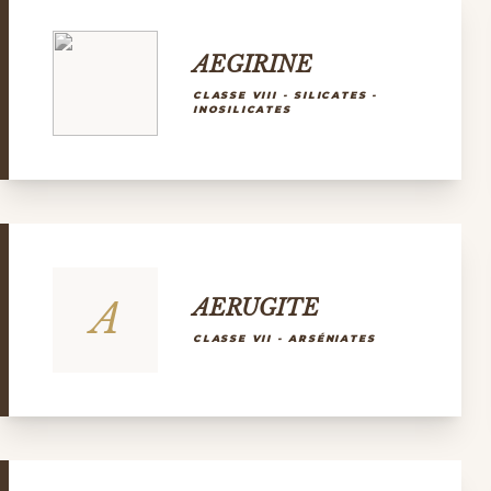
AEGIRINE
CLASSE VIII - SILICATES -
INOSILICATES
A
AERUGITE
CLASSE VII - ARSÉNIATES