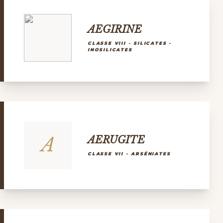
AEGIRINE
CLASSE VIII - SILICATES -
INOSILICATES
A
AERUGITE
CLASSE VII - ARSÉNIATES