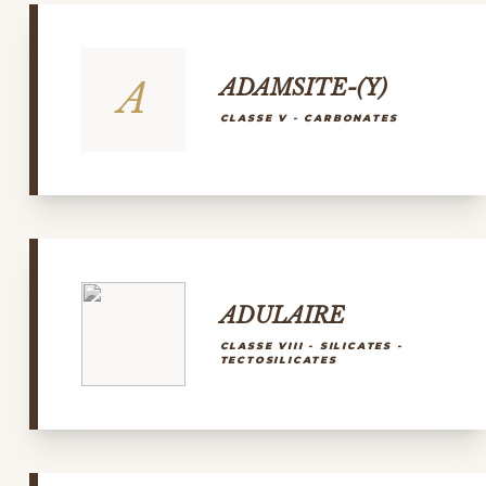
A
ADAMSITE-(Y)
CLASSE V - CARBONATES
ADULAIRE
CLASSE VIII - SILICATES -
TECTOSILICATES