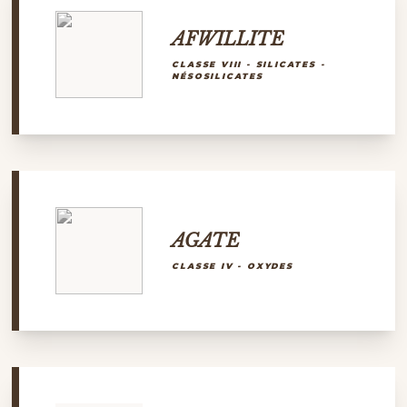
AFWILLITE
CLASSE VIII - SILICATES -
NÉSOSILICATES
AGATE
CLASSE IV - OXYDES