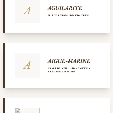
A
AGUILARITE
II SULFURES SÉLÉNIURES
AIGUE-MARINE
A
CLASSE VIII - SILICATES -
TECTOSILICATES