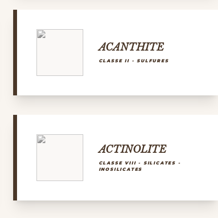
ACANTHITE
CLASSE II - SULFURES
ACTINOLITE
CLASSE VIII - SILICATES -
INOSILICATES