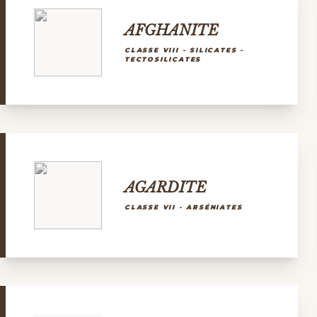
AFGHANITE
CLASSE VIII - SILICATES -
TECTOSILICATES
AGARDITE
CLASSE VII - ARSÉNIATES