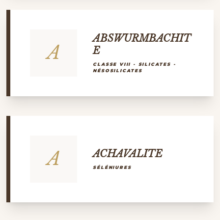
ABSWURMBACHIT
A
E
CLASSE VIII - SILICATES -
NÉSOSILICATES
A
ACHAVALITE
SÉLÉNIURES