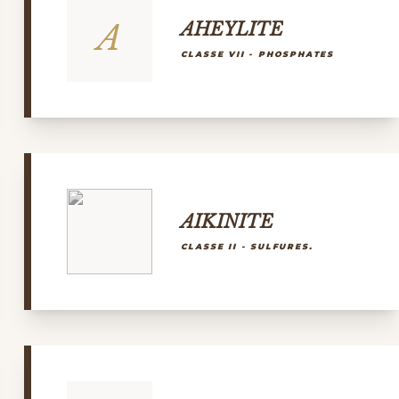
A
AHEYLITE
CLASSE VII - PHOSPHATES
AIKINITE
CLASSE II - SULFURES.