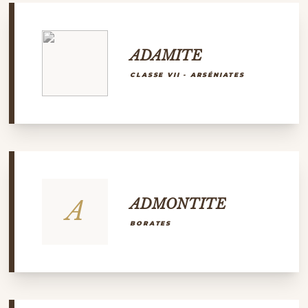
ADAMITE
CLASSE VII - ARSÉNIATES
A
ADMONTITE
BORATES