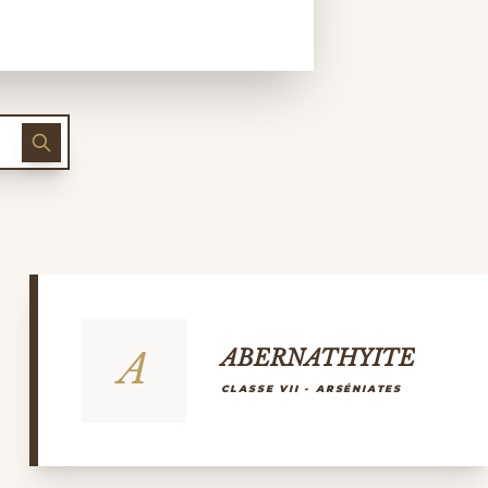
A
ABERNATHYITE
CLASSE VII - ARSÉNIATES