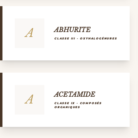
A
ABHURITE
CLASSE III - OXYHALOGÉNURES
ACETAMIDE
A
CLASSE IX - COMPOSÉS
ORGANIQUES