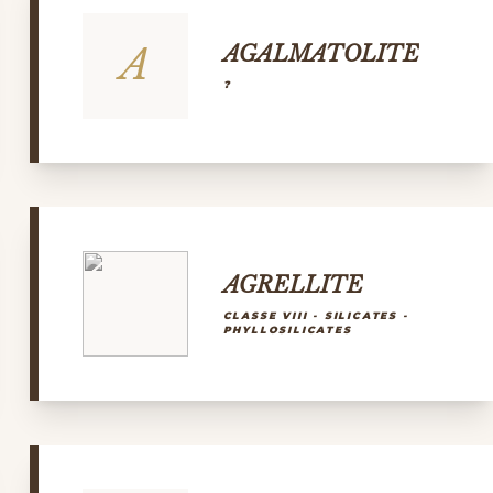
A
AGALMATOLITE
?
AGRELLITE
CLASSE VIII - SILICATES -
PHYLLOSILICATES