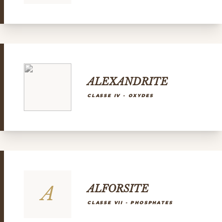
ALEXANDRITE
CLASSE IV - OXYDES
A
ALFORSITE
CLASSE VII - PHOSPHATES