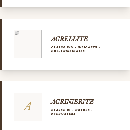
AGRELLITE
CLASSE VIII - SILICATES -
PHYLLOSILICATES
AGRINIERITE
A
CLASSE IV - OXYDES -
HYDROXYDES