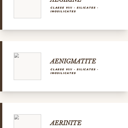
CLASSE VIII - SILICATES -
INOSILICATES
AENIGMATITE
CLASSE VIII - SILICATES -
INOSILICATES
AERINITE