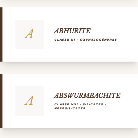
A
ABHURITE
CLASSE III - OXYHALOGÉNURES
ABSWURMBACHITE
A
CLASSE VIII - SILICATES -
NÉSOSILICATES