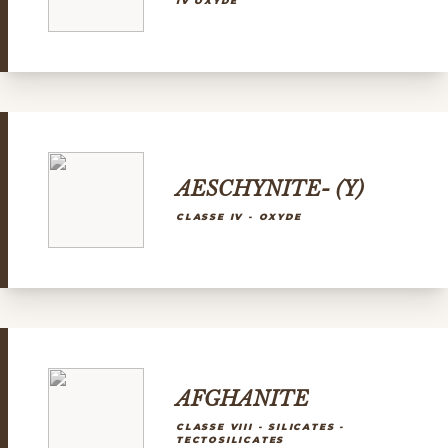
IV OXYDE
AESCHYNITE- (Y)
CLASSE IV - OXYDE
AFGHANITE
CLASSE VIII - SILICATES -
TECTOSILICATES