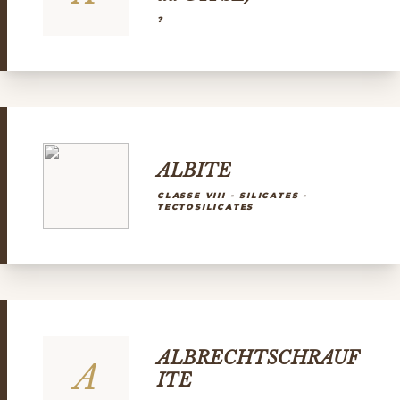
?
ALBITE
CLASSE VIII - SILICATES -
TECTOSILICATES
ALBRECHTSCHRAUF
A
ITE