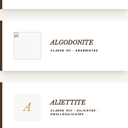
ALGODONITE
CLASSE VII - ARSÉNIATES
ALIETTITE
A
CLASSE VIII - SILICATES -
PHYLLOSILICATES