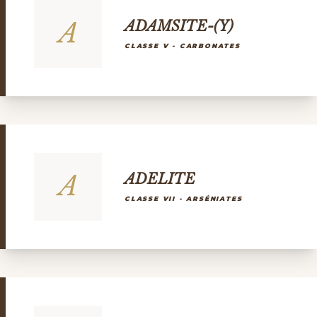
A
ADAMSITE-(Y)
CLASSE V - CARBONATES
A
ADELITE
CLASSE VII - ARSÉNIATES