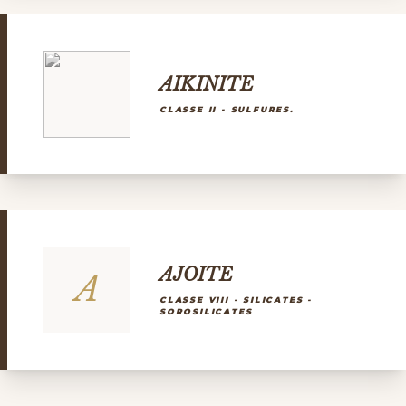
AIKINITE
CLASSE II - SULFURES.
AJOITE
A
CLASSE VIII - SILICATES -
SOROSILICATES