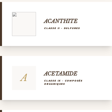
ACANTHITE
CLASSE II - SULFURES
ACETAMIDE
A
CLASSE IX - COMPOSÉS
ORGANIQUES