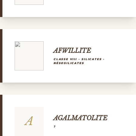
AFWILLITE
CLASSE VIII - SILICATES -
NÉSOSILICATES
A
AGALMATOLITE
?