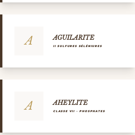
A
AGUILARITE
II SULFURES SÉLÉNIURES
A
AHEYLITE
CLASSE VII - PHOSPHATES