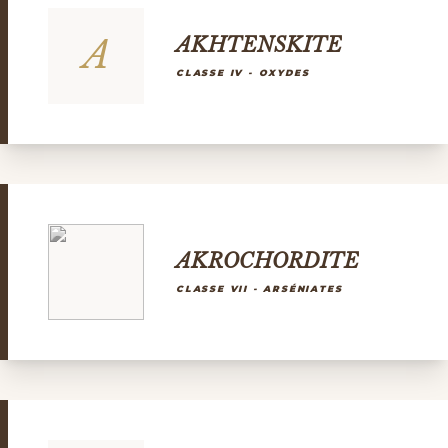
A
AKHTENSKITE
CLASSE IV - OXYDES
AKROCHORDITE
CLASSE VII - ARSÉNIATES