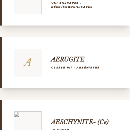
VIII SILICATES -
NÉSO/SOROSILICATES
A
AERUGITE
CLASSE VII - ARSÉNIATES
AESCHYNITE- (Ce)