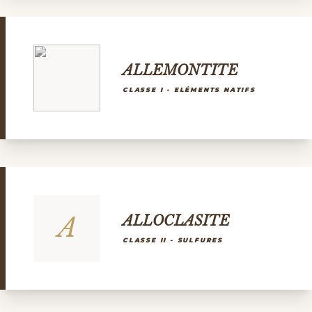
ALLEMONTITE
CLASSE I - ELÉMENTS NATIFS
A
ALLOCLASITE
CLASSE II - SULFURES