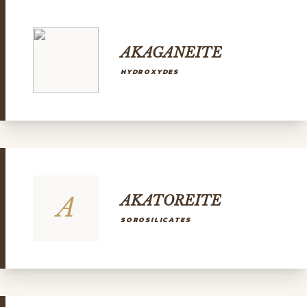
AKAGANEITE
HYDROXYDES
A
AKATOREITE
SOROSILICATES