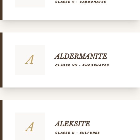
CLASSE V - CARBONATES
A
ALDERMANITE
CLASSE VII - PHOSPHATES
A
ALEKSITE
CLASSE II - SULFURES