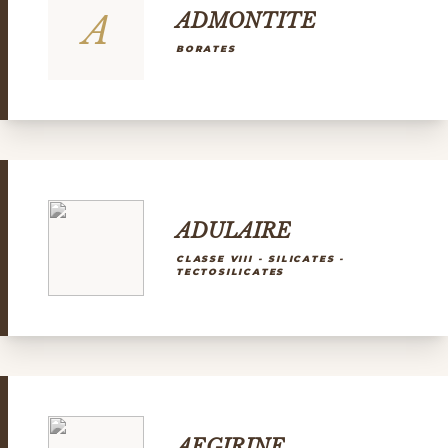
A
ADMONTITE
BORATES
ADULAIRE
CLASSE VIII - SILICATES -
TECTOSILICATES
AEGIRINE