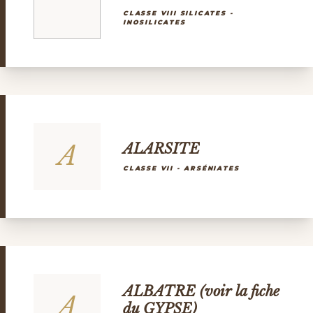
CLASSE VIII SILICATES -
INOSILICATES
A
ALARSITE
CLASSE VII - ARSÉNIATES
ALBATRE (voir la fiche
A
du GYPSE)