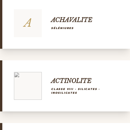
A
ACHAVALITE
SÉLÉNIURES
ACTINOLITE
CLASSE VIII - SILICATES -
INOSILICATES