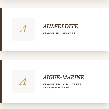
A
AHLFELDITE
CLASSE IV - OXYDES
AIGUE-MARINE
A
CLASSE VIII - SILICATES -
TECTOSILICATES