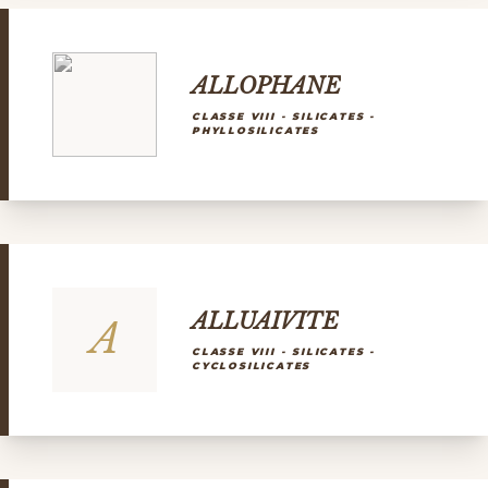
ALLOPHANE
CLASSE VIII - SILICATES -
PHYLLOSILICATES
ALLUAIVITE
A
CLASSE VIII - SILICATES -
CYCLOSILICATES