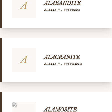
A
ALABANDITE
CLASSE II - SULFURES
A
ALACRANITE
CLASSE II - SULFOSELS
ALAMOSITE