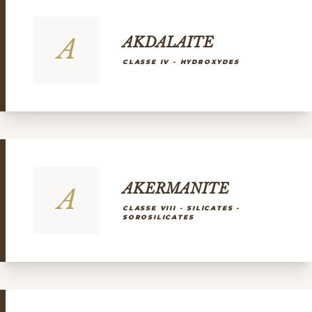
A
AKDALAITE
CLASSE IV - HYDROXYDES
AKERMANITE
A
CLASSE VIII - SILICATES -
SOROSILICATES