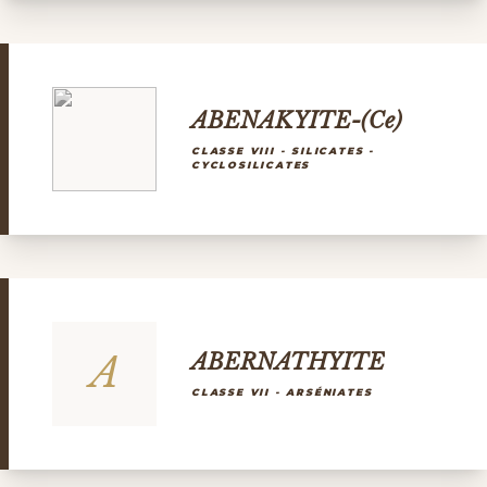
ABENAKYITE-(Ce)
CLASSE VIII - SILICATES -
CYCLOSILICATES
A
ABERNATHYITE
CLASSE VII - ARSÉNIATES