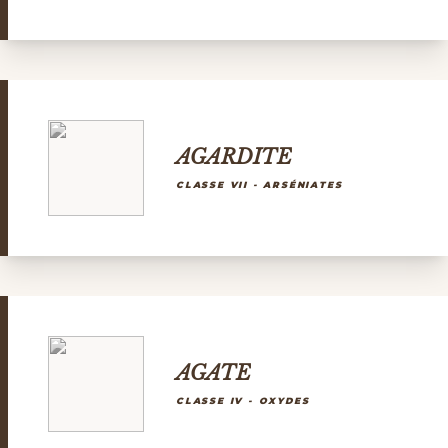
AGARDITE
CLASSE VII - ARSÉNIATES
AGATE
CLASSE IV - OXYDES