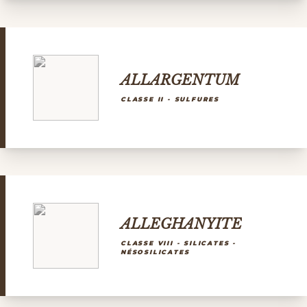
ALLARGENTUM
CLASSE II - SULFURES
ALLEGHANYITE
CLASSE VIII - SILICATES -
NÉSOSILICATES