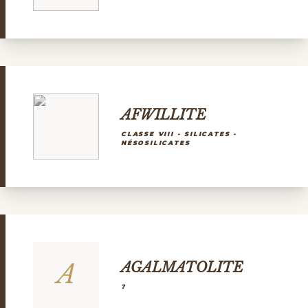
AFWILLITE
CLASSE VIII - SILICATES -
NÉSOSILICATES
A
AGALMATOLITE
?