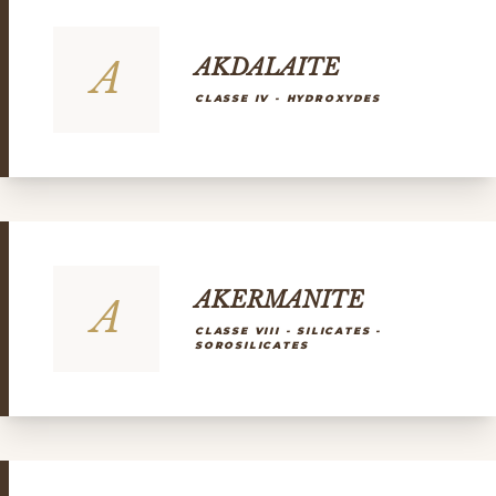
A
AKDALAITE
CLASSE IV - HYDROXYDES
AKERMANITE
A
CLASSE VIII - SILICATES -
SOROSILICATES