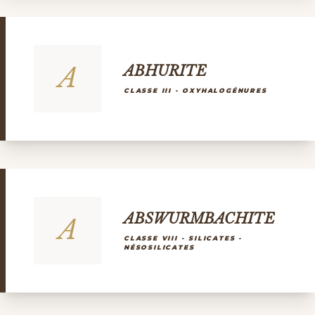
A
ABHURITE
CLASSE III - OXYHALOGÉNURES
ABSWURMBACHITE
A
CLASSE VIII - SILICATES -
NÉSOSILICATES