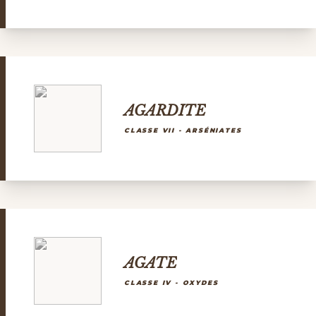
AGARDITE
CLASSE VII - ARSÉNIATES
AGATE
CLASSE IV - OXYDES