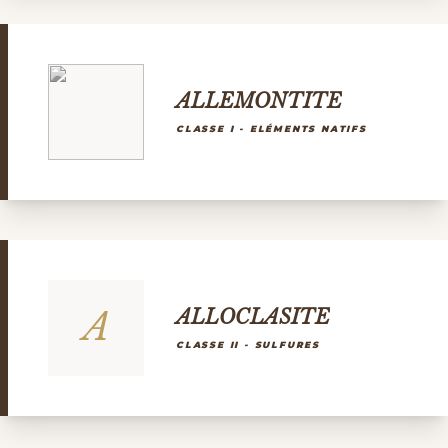
ALLEMONTITE
CLASSE I - ELÉMENTS NATIFS
A
ALLOCLASITE
CLASSE II - SULFURES