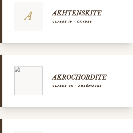
A
AKHTENSKITE
CLASSE IV - OXYDES
AKROCHORDITE
CLASSE VII - ARSÉNIATES