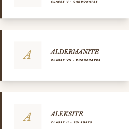
CLASSE V - CARBONATES
A
ALDERMANITE
CLASSE VII - PHOSPHATES
A
ALEKSITE
CLASSE II - SULFURES