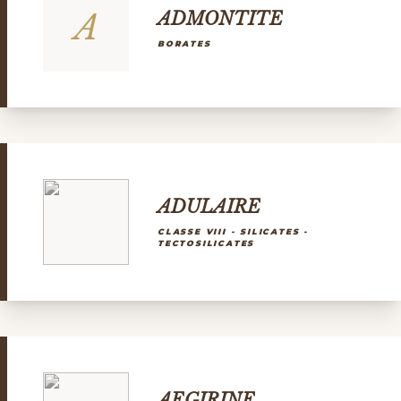
A
ADMONTITE
BORATES
ADULAIRE
CLASSE VIII - SILICATES -
TECTOSILICATES
AEGIRINE