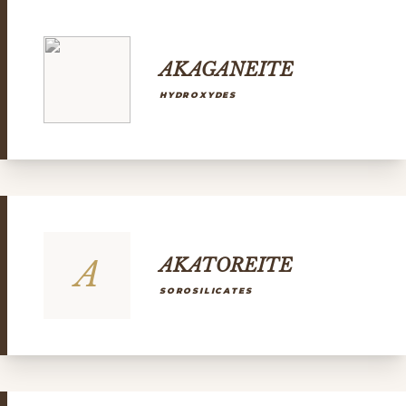
AKAGANEITE
HYDROXYDES
A
AKATOREITE
SOROSILICATES