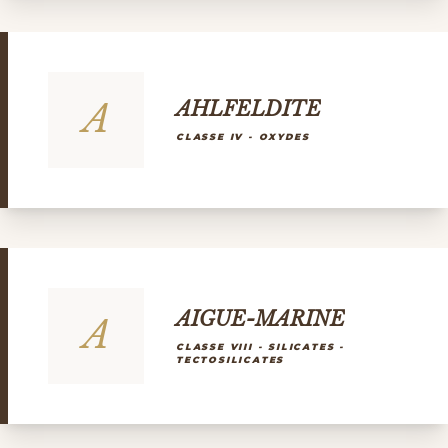
A
AHLFELDITE
CLASSE IV - OXYDES
AIGUE-MARINE
A
CLASSE VIII - SILICATES -
TECTOSILICATES