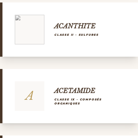
ACANTHITE
CLASSE II - SULFURES
ACETAMIDE
A
CLASSE IX - COMPOSÉS
ORGANIQUES