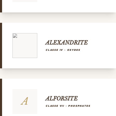
ALEXANDRITE
CLASSE IV - OXYDES
A
ALFORSITE
CLASSE VII - PHOSPHATES