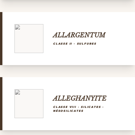
ALLARGENTUM
CLASSE II - SULFURES
ALLEGHANYITE
CLASSE VIII - SILICATES -
NÉSOSILICATES