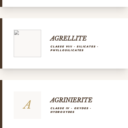
AGRELLITE
CLASSE VIII - SILICATES -
PHYLLOSILICATES
AGRINIERITE
A
CLASSE IV - OXYDES -
HYDROXYDES