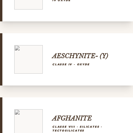
IV OXYDE
AESCHYNITE- (Y)
CLASSE IV - OXYDE
AFGHANITE
CLASSE VIII - SILICATES -
TECTOSILICATES