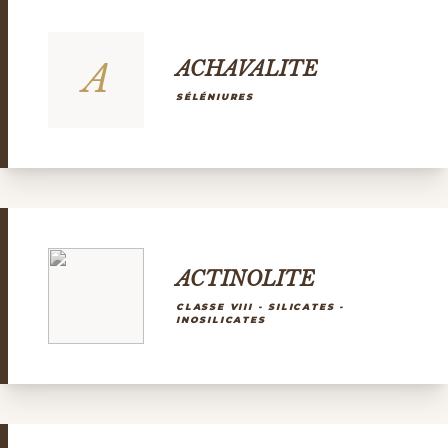
A
ACHAVALITE
SÉLÉNIURES
ACTINOLITE
CLASSE VIII - SILICATES -
INOSILICATES