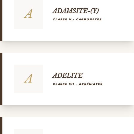
A
ADAMSITE-(Y)
CLASSE V - CARBONATES
A
ADELITE
CLASSE VII - ARSÉNIATES