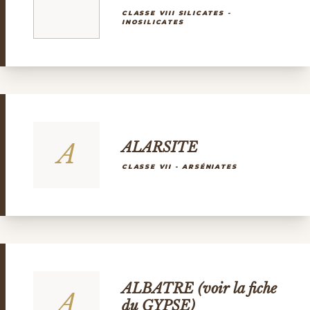
CLASSE VIII SILICATES -
INOSILICATES
A
ALARSITE
CLASSE VII - ARSÉNIATES
ALBATRE (voir la fiche
A
du GYPSE)