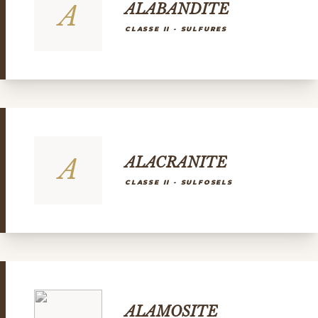
A
ALABANDITE
CLASSE II - SULFURES
A
ALACRANITE
CLASSE II - SULFOSELS
ALAMOSITE