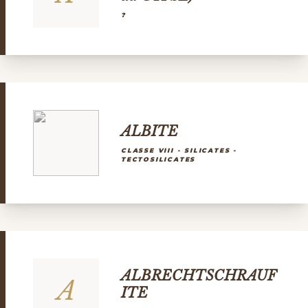
?
ALBITE
CLASSE VIII - SILICATES -
TECTOSILICATES
ALBRECHTSCHRAUF
A
ITE