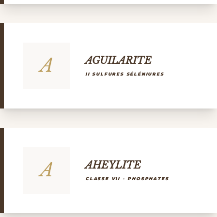
A
AGUILARITE
II SULFURES SÉLÉNIURES
A
AHEYLITE
CLASSE VII - PHOSPHATES