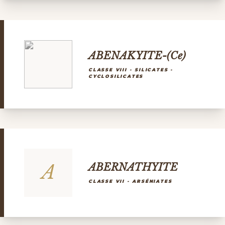
ABENAKYITE-(Ce)
CLASSE VIII - SILICATES -
CYCLOSILICATES
A
ABERNATHYITE
CLASSE VII - ARSÉNIATES