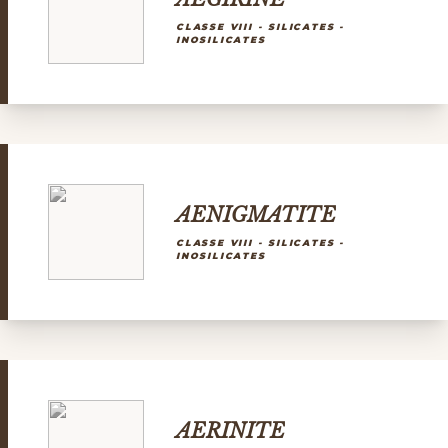
CLASSE VIII - SILICATES -
INOSILICATES
AENIGMATITE
CLASSE VIII - SILICATES -
INOSILICATES
AERINITE