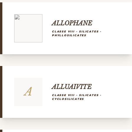
ALLOPHANE
CLASSE VIII - SILICATES -
PHYLLOSILICATES
ALLUAIVITE
A
CLASSE VIII - SILICATES -
CYCLOSILICATES