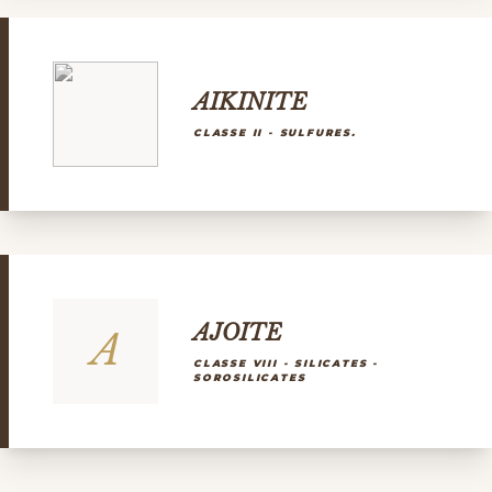
AIKINITE
CLASSE II - SULFURES.
AJOITE
A
CLASSE VIII - SILICATES -
SOROSILICATES