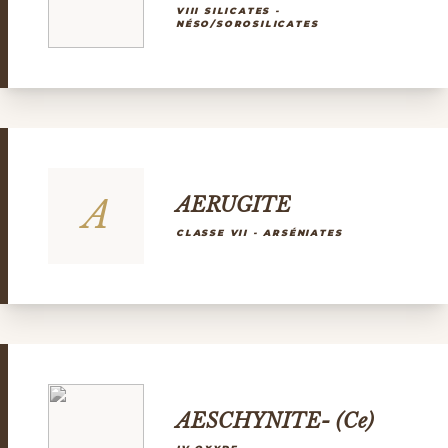
VIII SILICATES -
NÉSO/SOROSILICATES
A
AERUGITE
CLASSE VII - ARSÉNIATES
AESCHYNITE- (Ce)