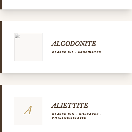
ALGODONITE
CLASSE VII - ARSÉNIATES
ALIETTITE
A
CLASSE VIII - SILICATES -
PHYLLOSILICATES